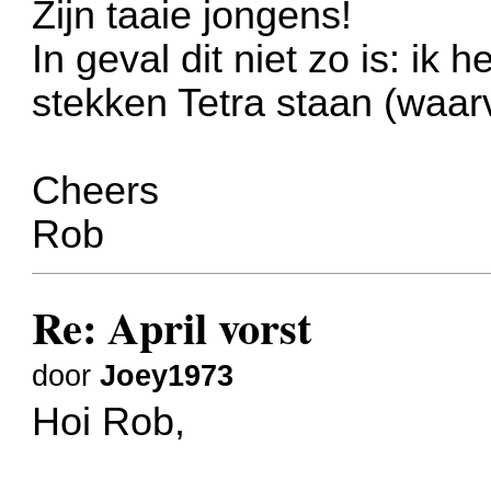
Zijn taaie jongens!
In geval dit niet zo is: ik 
stekken Tetra staan (waar
Cheers
Rob
Re: April vorst
door
Joey1973
Hoi Rob,