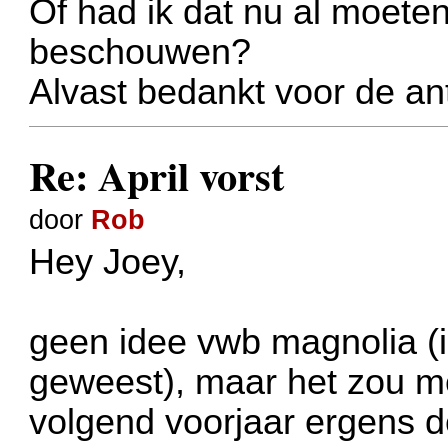
Of had ik dat nu al moete
beschouwen?
Alvast bedankt voor de a
Re: April vorst
door
Rob
Hey Joey,
geen idee vwb magnolia (i
geweest), maar het zou me
volgend voorjaar ergens d