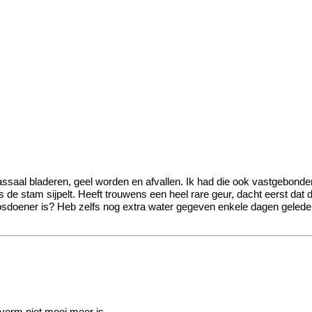
 massaal bladeren, geel worden en afvallen. Ik had die ook vastgebonde
de stam sijpelt. Heeft trouwens een heel rare geur, dacht eerst dat
osdoener is? Heb zelfs nog extra water gegeven enkele dagen geleden