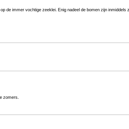
d op de immer vochtige zeeklei. Enig nadeel de bomen zijn inmiddels 
ere zomers.