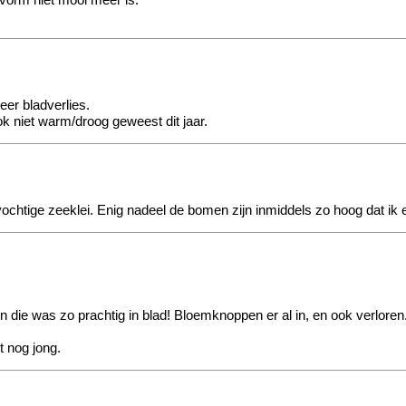
vorm niet mooi meer is.
eer bladverlies.
ook niet warm/droog geweest dit jaar.
vochtige zeeklei. Enig nadeel de bomen zijn inmiddels zo hoog dat ik
n die was zo prachtig in blad! Bloemknoppen er al in, en ook verloren
 nog jong.