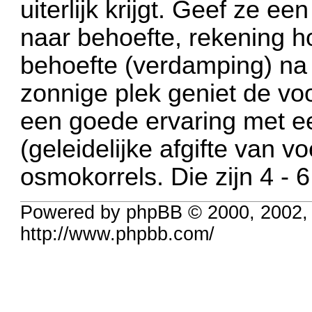
uiterlijk krijgt. Geef ze e
naar behoefte, rekening 
behoefte (verdamping) na
zonnige plek geniet de vo
een goede ervaring met e
(geleidelijke afgifte van v
osmokorrels. Die zijn 4 
Powered by phpBB © 2000, 2002,
http://www.phpbb.com/