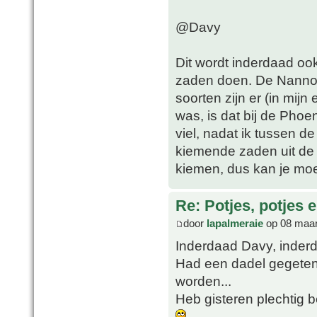
@Davy
Dit wordt inderdaad ook
zaden doen. De Nannor
soorten zijn er (in mij
was, is dat bij de Phoe
viel, nadat ik tussen 
kiemende zaden uit de 
kiemen, dus kan je moeil
Re: Potjes, potjes e
door
lapalmeraie
op 08 maar
Inderdaad Davy, inde
Had een dadel gegeten 
worden...
Heb gisteren plechtig b