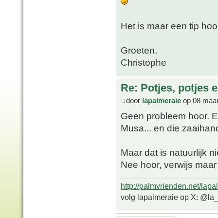
Het is maar een tip ho
Groeten,
Christophe
Re: Potjes, potjes e
door
lapalmeraie
op 08 maar
Geen probleem hoor. Eig
Musa... en die zaaihan
Maar dat is natuurlijk 
Nee hoor, verwijs maar 
http://palmvrienden.net/lapa
volg lapalmeraie op X: @la