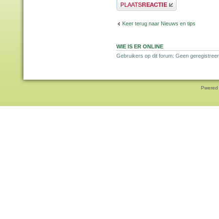
Plaats een reactie
Keer terug naar Nieuws en tips
WIE IS ER ONLINE
Gebruikers op dit forum: Geen geregistreer
Pwered