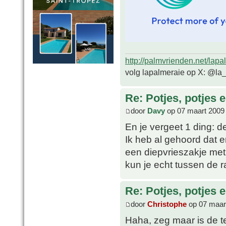
http://palmvrienden.net/lapa
volg lapalmeraie op X: @la
Re: Potjes, potjes e
door
Davy
op 07 maart 2009
En je vergeet 1 ding: d
Ik heb al gehoord dat e
een diepvrieszakje met
kun je echt tussen de r
Re: Potjes, potjes e
door
Christophe
op 07 maar
Haha, zeg maar is de 