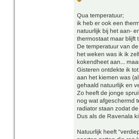
Qua temperatuur;
ik heb er ook een the
natuurlijk bij het aan- 
thermostaat maar blijft
De temperatuur van de p
het weken was ik ik zel
kokendheet aan... maar
Gisteren ontdekte ik to
aan het kiemen was (al
gehaald natuurlijk en v
Zo heeft de jonge sprui
nog wat afgeschermd t
radiator staan zodat de
Dus als de Ravenala ki
Natuurlijk heeft "verdi