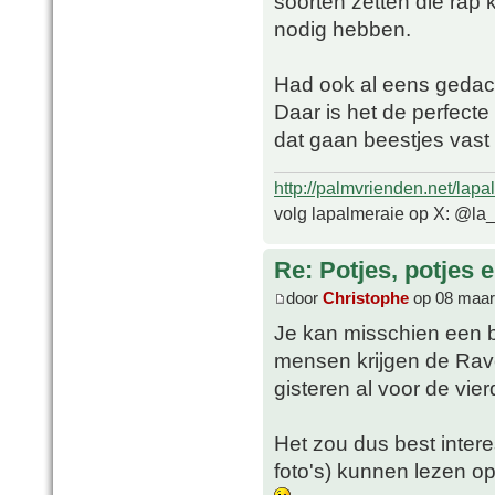
soorten zetten die rap 
nodig hebben.
Had ook al eens gedacht
Daar is het de perfect
dat gaan beestjes vast
http://palmvrienden.net/lapa
volg lapalmeraie op X: @la
Re: Potjes, potjes e
door
Christophe
op 08 maar
Je kan misschien een b
mensen krijgen de Rav
gisteren al voor de vie
Het zou dus best intere
foto's) kunnen lezen op