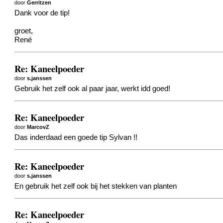
door
Gerritzen
Dank voor de tip!
groet,
René
Re: Kaneelpoeder
door
s.janssen
Gebruik het zelf ook al paar jaar, werkt idd goed!
Re: Kaneelpoeder
door
MarcovZ
Das inderdaad een goede tip Sylvan !!
Re: Kaneelpoeder
door
s.janssen
En gebruik het zelf ook bij het stekken van planten
Re: Kaneelpoeder