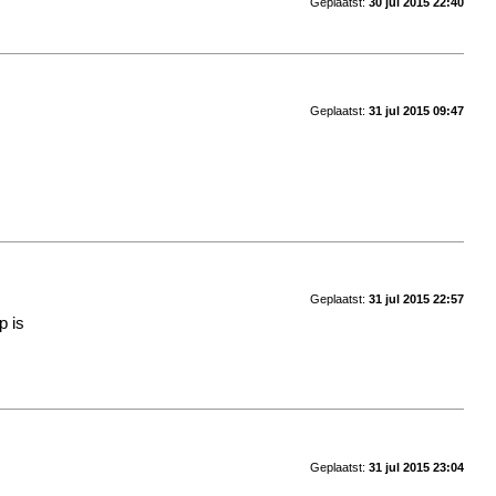
Geplaatst:
30 jul 2015 22:40
Geplaatst:
31 jul 2015 09:47
Geplaatst:
31 jul 2015 22:57
p is
Geplaatst:
31 jul 2015 23:04