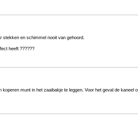
aar stekken en schimmel nooit van gehoord.
ffect heeft ??????
koperen munt in het zaaibakje te leggen. Voor het geval de kaneel o