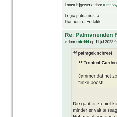
Laatst bijgewerkt door
turtlebo
Legio patria nostra
Honneur et Fedelite
Re: Palmvrienden 
door
tbird44
op 11 jul 2023 0
palmgek schreef:
Tropical Garden
Jammer dat het zo 
flinke boost!
Die gaat er zo niet 
minder er valt te re
Het aantal personen 