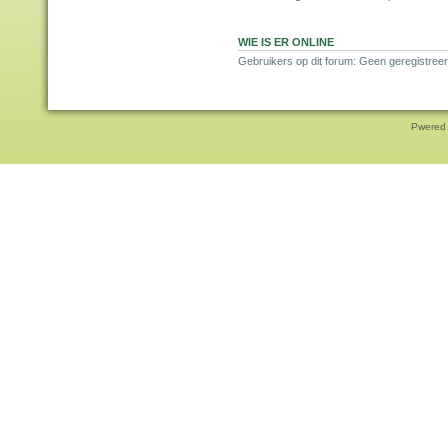
WIE IS ER ONLINE
Gebruikers op dit forum: Geen geregistreer
Pwered