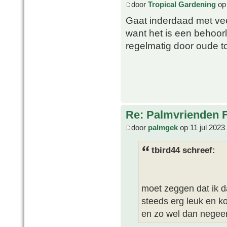
door
Tropical Gardening
op 
Gaat inderdaad met vee
want het is een behoorl
regelmatig door oude t
Re: Palmvrienden 
door
palmgek
op 11 jul 2023
tbird44 schreef:
moet zeggen dat ik da
steeds erg leuk en k
en zo wel dan negeer