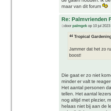
de gaten houden. Ik be
maar van dit forum
Re: Palmvrienden 
door
palmgek
op 10 jul 2023
Tropical Gardening
Jammer dat het zo rus
boost!
Die gaat er zo niet ko
minder er valt te reage
Het aantal personen da
tellen. Het aantal lezers
nog altijd met plezier,
helaas niet bij aan de 