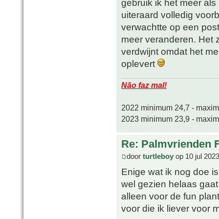
gebruik ik het meer als
uiteraard volledig voorbi
verwachtte op een post 
meer veranderen. Het z
verdwijnt omdat het me
oplevert
Não faz mal!
2022 minimum 24,7 - maxi
2023 minimum 23,9 - maxi
Re: Palmvrienden 
door
turtleboy
op 10 jul 202
Enige wat ik nog doe is
wel gezien helaas gaat
alleen voor de fun plan
voor die ik liever voor 