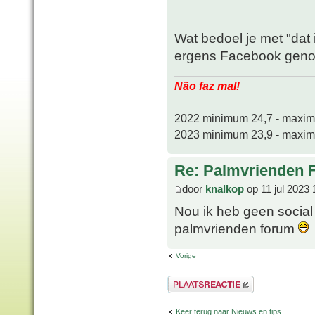
Wat bedoel je met "dat 
ergens Facebook geno
Não faz mal!
2022 minimum 24,7 - maxi
2023 minimum 23,9 - maxi
Re: Palmvrienden 
door
knalkop
op 11 jul 2023 
Nou ik heb geen social
palmvrienden forum
Vorige
Plaats een reactie
Keer terug naar Nieuws en tips