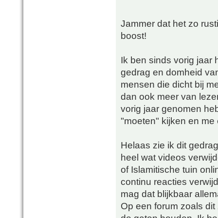
Jammer dat het zo rustig
boost!
Ik ben sinds vorig jaa
gedrag en domheid van
mensen die dicht bij me
dan ook meer van lezen.
vorig jaar genomen heb!
"moeten" kijken en me 
Helaas zie ik dit gedra
heel wat videos verwi
of Islamitische tuin on
continu reacties verwij
mag dat blijkbaar allem
Op een forum zoals dit 