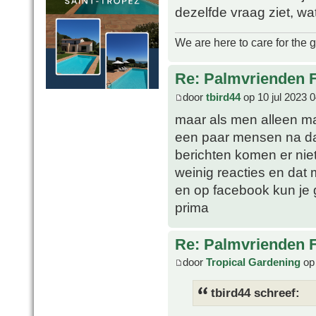
dezelfde vraag ziet, wa
We are here to care for the 
Re: Palmvrienden 
door
tbird44
op 10 jul 2023 
maar als men alleen ma
een paar mensen na dan
berichten komen er niet
weinig reacties en dat 
en op facebook kun je
prima
Re: Palmvrienden 
door
Tropical Gardening
op 
tbird44 schreef: