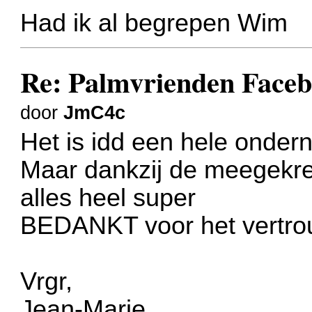
Had ik al begrepen Wim
Re: Palmvrienden Faceb
door
JmC4c
Het is idd een hele onder
Maar dankzij de meegekre
alles heel super
BEDANKT voor het vertr
Vrgr,
Jean-Marie