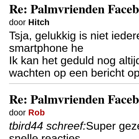
Re: Palmvrienden Faceb
door
Hitch
Tsja, gelukkig is niet iede
smartphone he
Ik kan het geduld nog alt
wachten op een bericht op
Re: Palmvrienden Faceb
door
Rob
tbird44 schreef:
Super geze
snelle reacties