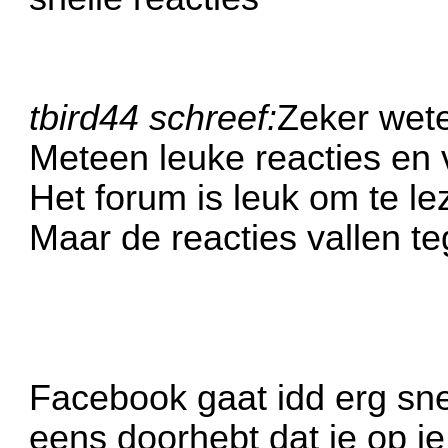
tbird44 schreef:
Zeker wete
Meteen leuke reacties en 
Het forum is leuk om te le
Maar de reacties vallen t
Facebook gaat idd erg snel
eens doorhebt dat je op je