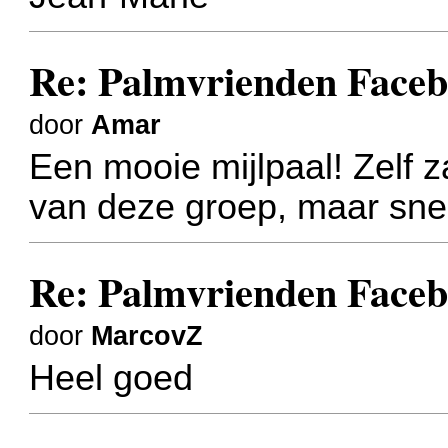
Re: Palmvrienden Faceb
door
Amar
Een mooie mijlpaal! Zelf za
van deze groep, maar sn
Re: Palmvrienden Faceb
door
MarcovZ
Heel goed