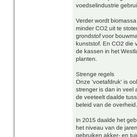
voedselindustrie gebru
Verder wordt biomassa 
minder CO2 uit te stote
grondstof voor bouwmate
kunststof. En CO2 die vr
de kassen in het Westl
planten.
Strenge regels
Onze 'voetafdruk' is oo
strenger is dan in veel
de veeteelt daalde tu
beleid van de overheid
In 2015 daalde het gebr
het niveau van de jaren
gebruiken akker- en tu