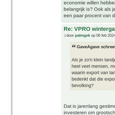
economie willen hebbe
belangrijk is? Ook als 
een paar procent van 
Re: VPRO winterga
door
palmgek
op 06 feb 202
GaveAgave schree
Als je zo'n klein lan
heel veel mensen, m
waarin export van la
bedenkt dat die expo
bevolking?
Dat is jarenlang gesti
investeren om grootsch