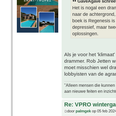
GaveAgave schree
Het is nogal een dra
naar de achtergrond, 
boek is Regenesis is 
depressief, maar twe
oplossingen.
Als je voor het 'klimaat
drammer. Rob Jetten w
moet misschien wel dr
lobbyisten van de agra
"Alleen mensen die kunnen tw
aan nieuwe feiten en inzich
Re: VPRO winterga
door
palmgek
op 05 feb 202