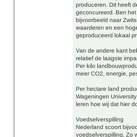
produceren. Dit heeft d
geconcureerd. Ben het z
bijvoorbeeld naar Zwit
waarderen en een hoge 
geproduceerd lokaal pr
Van de andere kant be
relatief de laagste impa
Per kilo landbouwprodu
meer CO2, energie, pest
Per hectare land prod
Wageningen University zi
leren hoe wij dat hier d
Voedselverspilling
Nederland scoort bijv
voedselverspilling. Zo 