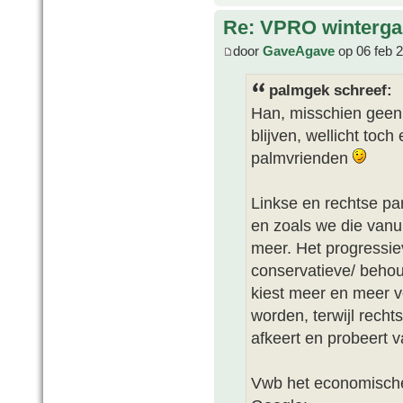
Re: VPRO winterga
door
GaveAgave
op 06 feb 
palmgek schreef:
Han, misschien geen 
blijven, wellicht toc
palmvrienden
Linkse en rechtse pa
en zoals we die vanui
meer. Het progressie
conservatieve/ behoud
kiest meer en meer v
worden, terwijl rechts
afkeert en probeert v
Vwb het economische