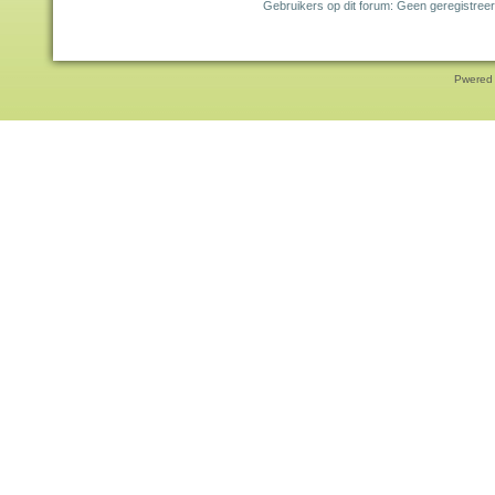
Gebruikers op dit forum: Geen geregistree
Pwered