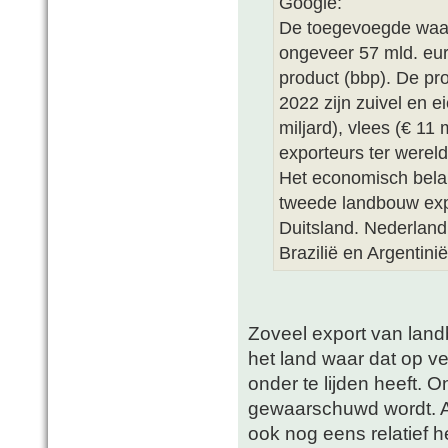
Google:
De toegevoegde waar
ongeveer 57 mld. eur
product (bbp). De p
2022 zijn zuivel en ei
miljard), vlees (€ 11
exporteurs ter werel
Het economisch belan
tweede landbouw exp
Duitsland. Nederland 
Brazilië en Argentinië
Zoveel export van lan
het land waar dat op v
onder te lijden heeft. O
gewaarschuwd wordt. Al
ook nog eens relatief 