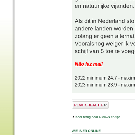
en natuurlijke vijanden.
Als dit in Nederland st
andere landen worden 
zolang er geen alternati
Vooralsnog weiger ik 
schijf van 5 toe te voe
Não faz mal!
2022 minimum 24,7 - maxi
2023 minimum 23,9 - maxi
Plaats een reactie
Keer terug naar Nieuws en tips
WIE IS ER ONLINE