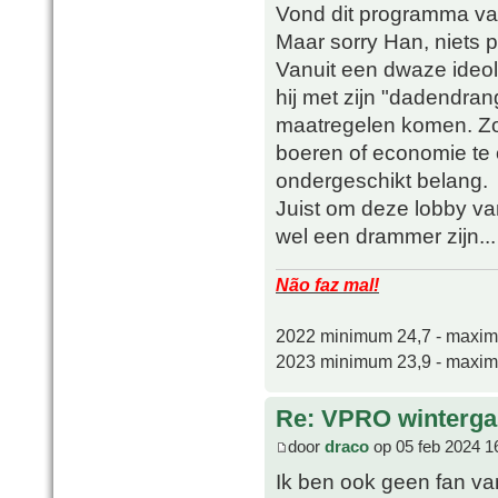
Vond dit programma van
Maar sorry Han, niets p
Vanuit een dwaze ideolo
hij met zijn "dadendra
maatregelen komen. Zo
boeren of economie te o
ondergeschikt belang.
Juist om deze lobby va
wel een drammer zijn...
Não faz mal!
2022 minimum 24,7 - maxi
2023 minimum 23,9 - maxi
Re: VPRO winterga
door
draco
op 05 feb 2024 1
Ik ben ook geen fan va