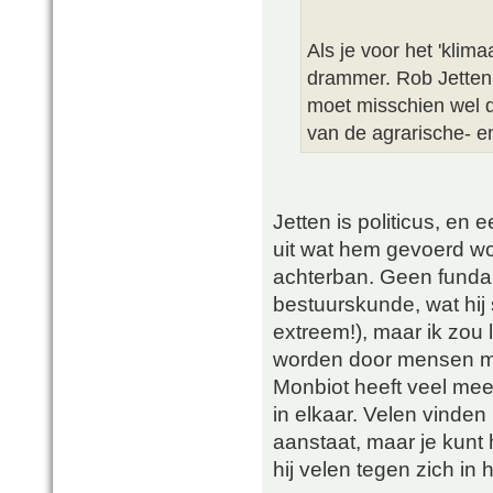
Als je voor het 'klima
drammer. Rob Jetten
moet misschien wel 
van de agrarische- e
Jetten is politicus, en 
uit wat hem gevoerd wor
achterban. Geen fundam
bestuurskunde, wat hij s
extreem!), maar ik zou 
worden door mensen m
Monbiot heeft veel mee
in elkaar. Velen vinden
aanstaat, maar je kunt
hij velen tegen zich in 