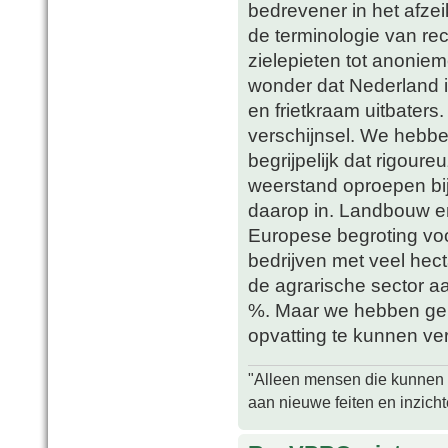
bedrevener in het afze
de terminologie van re
zielepieten tot anonie
wonder dat Nederland 
en frietkraam uitbaters
verschijnsel. We hebbe
begrijpelijk dat rigour
weerstand oproepen bij
daarop in. Landbouw en
Europese begroting voor
bedrijven met veel hect
de agrarische sector a
%. Maar we hebben gelu
opvatting te kunnen ver
"Alleen mensen die kunnen tw
aan nieuwe feiten en inzich