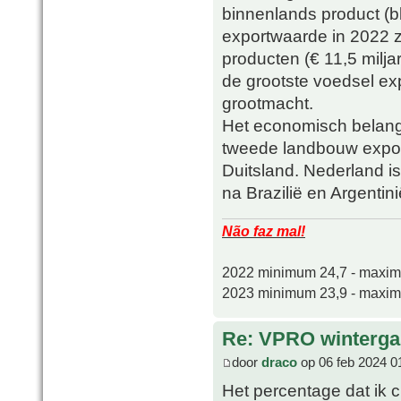
binnenlands product (
exportwaarde in 2022 zij
producten (€ 11,5 miljar
de grootste voedsel ex
grootmacht.
Het economisch belang 
tweede landbouw expor
Duitsland. Nederland is
na Brazilië en Argentini
Não faz mal!
2022 minimum 24,7 - maxi
2023 minimum 23,9 - maxi
Re: VPRO winterga
door
draco
op 06 feb 2024 0
Het percentage dat ik 