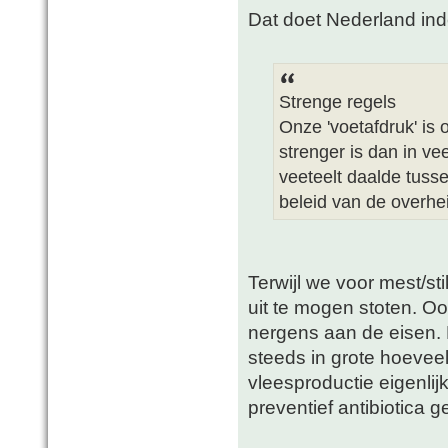
Dat doet Nederland in
Strenge regels
Onze 'voetafdruk' is 
strenger is dan in ve
veeteelt daalde tus
beleid van de overhe
Terwijl we voor mest/st
uit te mogen stoten. Oo
nergens aan de eisen. D
steeds in grote hoeveel
vleesproductie eigenlij
preventief antibiotica 