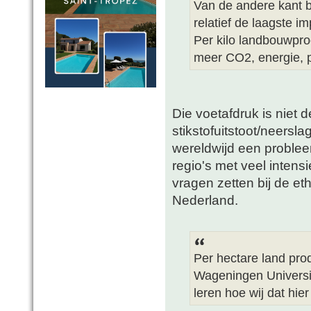
Van de andere kant b
relatief de laagste i
Per kilo landbouwpro
meer CO2, energie, pe
Die voetafdruk is niet 
stikstofuitstoot/neerslag
wereldwijd een problee
regio's met veel intens
vragen zetten bij de et
Nederland.
Per hectare land pr
Wageningen University
leren hoe wij dat hie