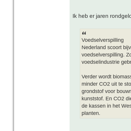
Ik heb er jaren rondge
Voedselverspilling
Nederland scoort bij
voedselverspilling. Z
voedselindustrie geb
Verder wordt biomass
minder CO2 uit te st
grondstof voor bouwma
kunststof. En CO2 die
de kassen in het Wes
planten.