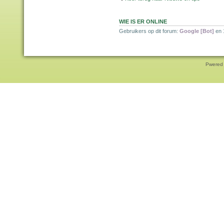
WIE IS ER ONLINE
Gebruikers op dit forum:
Google [Bot]
en 
Pwered