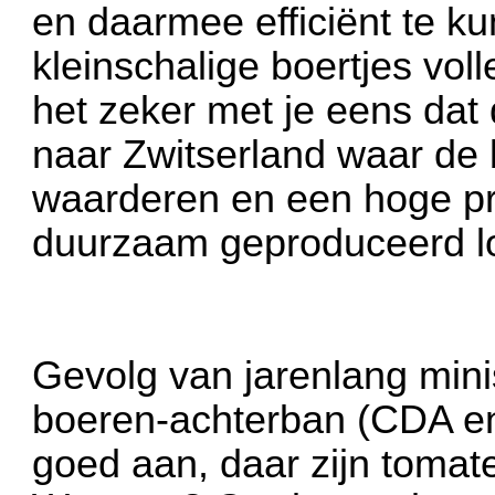
en daarmee efficiënt te k
kleinschalige boertjes vo
het zeker met je eens dat d
naar Zwitserland waar de
waarderen en een hoge pri
duurzaam geproduceerd lo
Gevolg van jarenlang min
boeren-achterban (CDA en
goed aan, daar zijn tomat