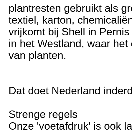
plantresten gebruikt als g
textiel, karton, chemicali
vrijkomt bij Shell in Pern
in het Westland, waar het 
van planten.
Dat doet Nederland inder
Strenge regels
Onze 'voetafdruk' is ook l