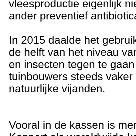
vleesproductie eigenlijk n
ander preventief antibioti
In 2015 daalde het gebrui
de helft van het niveau va
en insecten tegen te gaan
tuinbouwers steeds vaker
natuurlijke vijanden.
Vooral in de kassen is me