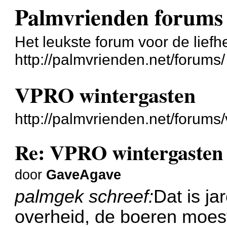
Palmvrienden forums
Het leukste forum voor de liefh
http://palmvrienden.net/forums/
VPRO wintergasten
http://palmvrienden.net/forum
Re: VPRO wintergasten
door
GaveAgave
palmgek schreef:
Dat is j
overheid, de boeren moes