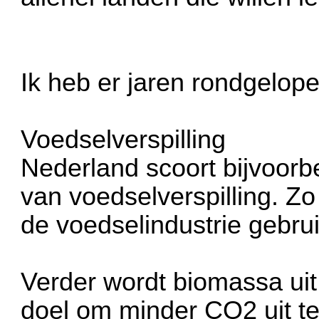
Ik heb er jaren rondgelop
Voedselverspilling
Nederland scoort bijvoor
van voedselverspilling. Zo
de voedselindustrie gebru
Verder wordt biomassa uit
doel om minder CO2 uit t