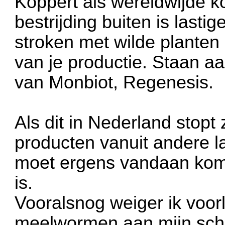
Koppert als wereldwijde k
bestrijding buiten is lasti
stroken met wilde planten 
van je productie. Staan aa
van Monbiot, Regenesis.
Als dit in Nederland stopt
producten vanuit andere 
moet ergens vandaan kome
is.
Vooralsnog weiger ik voor
meelwormen aan mijn schij