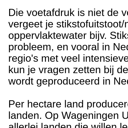
Die voetafdruk is niet de 
vergeet je stikstofuitstoot/
oppervlaktewater bijv. Stik
probleem, en vooral in Ne
regio's met veel intensiev
kun je vragen zetten bij d
wordt geproduceerd in Ne
Per hectare land produce
landen. Op Wageningen Uni
allerlei landen die willen l