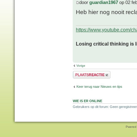
door
guardian1967
op 02 fe
Heb hier nog nooit rec
https://www.youtube.com/
Losing critical thinking is 
Vorige
Plaats een reactie
Keer terug naar Nieuws en tips
WIE IS ER ONLINE
Gebruikers op dit forum: Geen geregistreer
Pwered