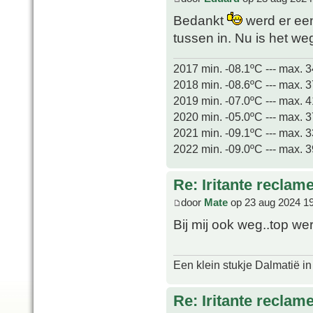
Bedankt
werd er een
tussen in. Nu is het w
2017 min. -08.1ºC --- max. 
2018 min. -08.6ºC --- max. 
2019 min. -07.0ºC --- max. 
2020 min. -05.0ºC --- max. 
2021 min. -09.1ºC --- max. 
2022 min. -09.0ºC --- max. 
Re: Iritante reclame
door
Mate
op 23 aug 2024 1
Bij mij ook weg..top w
Een klein stukje Dalmatië in
Re: Iritante reclame