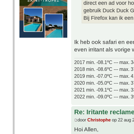
direct een ad voor h
gebruik Duck Duck 
Bij Firefox kan ik ee
Ik heb ook safari en e
even irritant als vorig
2017 min. -08.1ºC --- max. 
2018 min. -08.6ºC --- max. 
2019 min. -07.0ºC --- max. 
2020 min. -05.0ºC --- max. 
2021 min. -09.1ºC --- max. 
2022 min. -09.0ºC --- max. 
Re: Iritante reclame
door
Christophe
op 22 aug 
Hoi Allen,