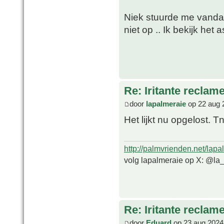
Niek stuurde me vandaag
niet op .. Ik bekijk het 
Re: Iritante reclame
door
lapalmeraie
op 22 aug 
Het lijkt nu opgelost. 
http://palmvrienden.net/lapa
volg lapalmeraie op X: @la
Re: Iritante reclame
door
Eduard
op 23 aug 2024