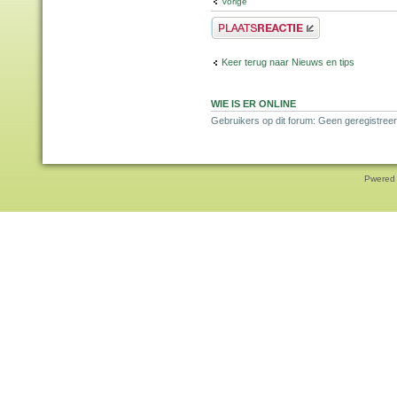
Vorige
Plaats een reactie
Keer terug naar Nieuws en tips
WIE IS ER ONLINE
Gebruikers op dit forum: Geen geregistree
Pwered