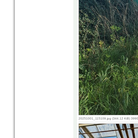
20251001_115109.jpg (344.12 KiB) 3990