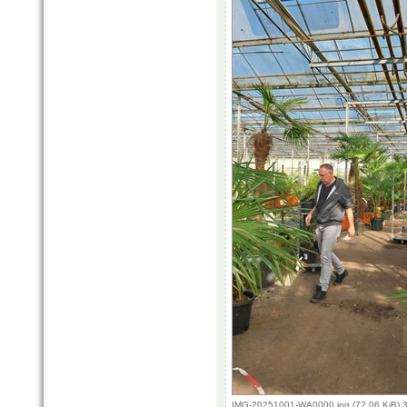
IMG-20251001-WA0000.jpg (72.06 KiB) 