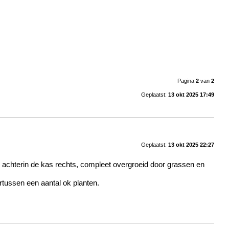
Pagina
2
van
2
Geplaatst:
13 okt 2025 17:49
Geplaatst:
13 okt 2025 22:27
 achterin de kas rechts, compleet overgroeid door grassen en
rtussen een aantal ok planten.