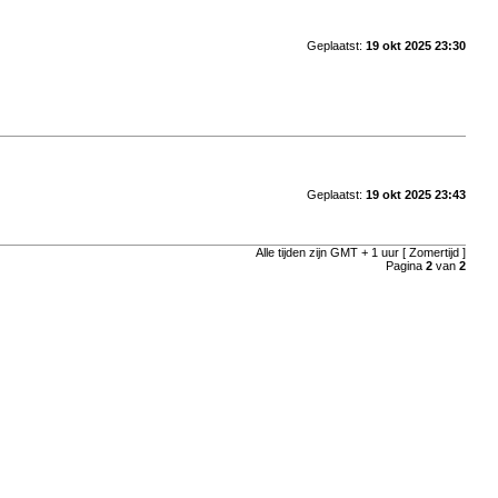
Geplaatst:
19 okt 2025 23:30
Geplaatst:
19 okt 2025 23:43
Alle tijden zijn GMT + 1 uur [ Zomertijd ]
Pagina
2
van
2