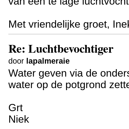
van een te lage luchtvocht
Met vriendelijke groet, Ine
Re: Luchtbevochtiger
door
lapalmeraie
Water geven via de onders
water op de potgrond zett
Grt
Niek