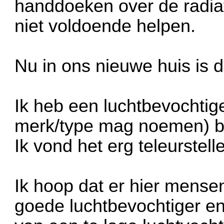
handdoeken over de radiat
niet voldoende helpen.
Nu in ons nieuwe huis is d
Ik heb een luchtbevochtiger
merk/type mag noemen) be
Ik vond het erg teleurstell
Ik hoop dat er hier mense
goede luchtbevochtiger en