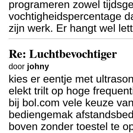
programeren zowel tijdsge
vochtigheidspercentage da
zijn werk. Er hangt wel let
Re: Luchtbevochtiger
door
johny
kies er eentje met ultras
elekt trilt op hoge frequent
bij bol.com vele keuze van
bediengemak afstandsbedie
boven zonder toestel te 