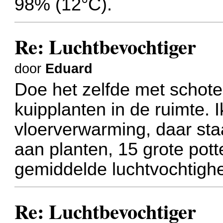
98% (12°C).
Re: Luchtbevochtiger
door
Eduard
Doe het zelfde met schote
kuipplanten in de ruimte.
vloerverwarming, daar sta
aan planten, 15 grote pot
gemiddelde luchtvochtigh
Re: Luchtbevochtiger