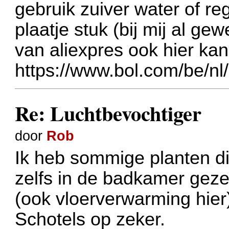
gebruik zuiver water of r
plaatje stuk (bij mij al ge
van aliexpres ook hier kan
https://www.bol.com/be/n
Re: Luchtbevochtiger
door
Rob
Ik heb sommige planten di
zelfs in de badkamer geze
(ook vloerverwarming hier
Schotels op zeker.