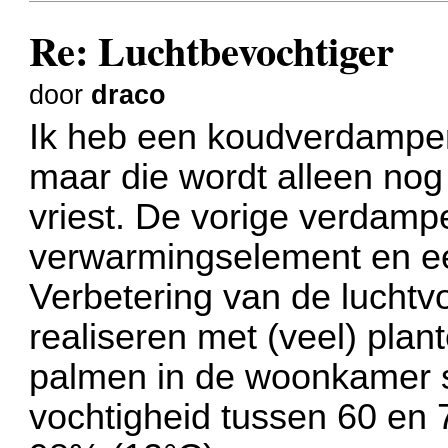
Re: Luchtbevochtiger
door
draco
Ik heb een koudverdamper
maar die wordt alleen nog
vriest. De vorige verdamp
verwarmingselement en ee
Verbetering van de luchtvo
realiseren met (veel) plan
palmen in de woonkamer st
vochtigheid tussen 60 en 