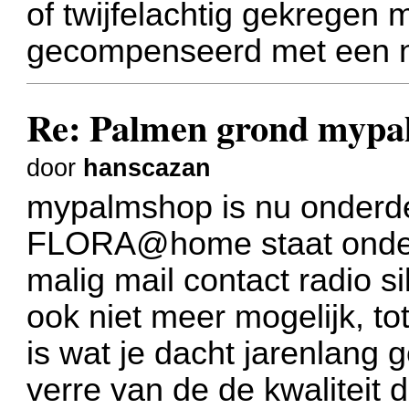
of twijfelachtig gekregen
gecompenseerd met een ni
Re: Palmen grond myp
door
hanscazan
mypalmshop is nu onderd
FLORA@home staat onder 
malig mail contact radio si
ook niet meer mogelijk, tot
is wat je dacht jarenlang 
verre van de de kwaliteit 