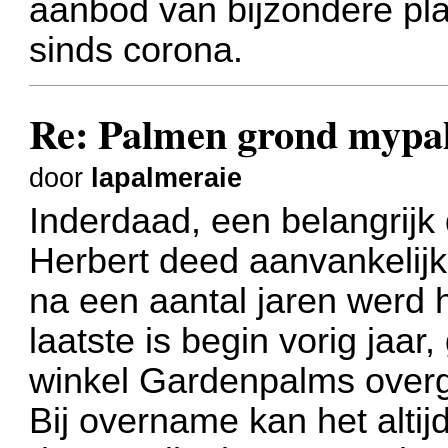
aanbod van bijzondere pla
sinds corona.
Re: Palmen grond myp
door
lapalmeraie
Inderdaad, een belangrijk 
Herbert deed aanvankelij
na een aantal jaren werd
laatste is begin vorig jaar,
winkel Gardenpalms ove
Bij overname kan het altij