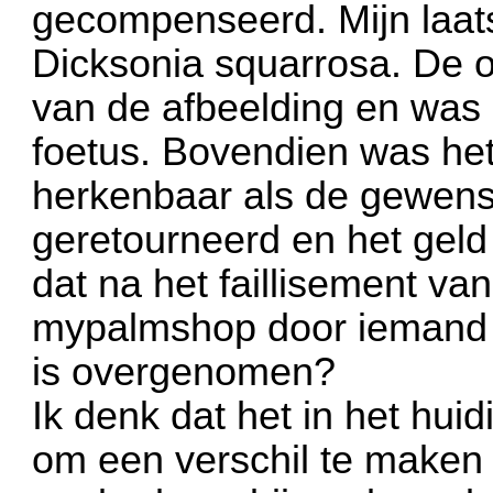
gecompenseerd. Mijn laats
Dicksonia squarrosa. De o
van de afbeelding en was
foetus. Bovendien was het
herkenbaar als de gewenst
geretourneerd en het gel
dat na het faillisement v
mypalmshop door iemand
is overgenomen?
Ik denk dat het in het huid
om een verschil te maken 