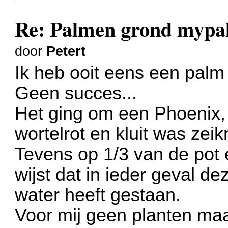
Re: Palmen grond myp
door
Petert
Ik heb ooit eens een palm
Geen succes...
Het ging om een Phoenix, 
wortelrot en kluit was zeik
Tevens op 1/3 van de pot 
wijst dat in ieder geval d
water heeft gestaan.
Voor mij geen planten maa