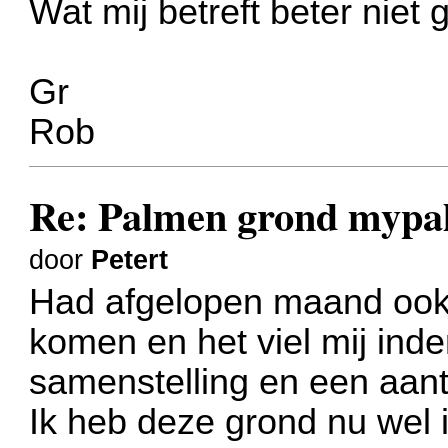
Wat mij betreft beter niet
Gr
Rob
Re: Palmen grond myp
door
Petert
Had afgelopen maand ook 
komen en het viel mij ind
samenstelling en een aanta
Ik heb deze grond nu wel 