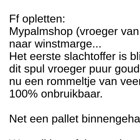
Ff opletten:
Mypalmshop (vroeger van H
naar winstmarge...
Het eerste slachtoffer is 
dit spul vroeger puur goud
nu een rommeltje van vee
100% onbruikbaar.
Net een pallet binnengehad