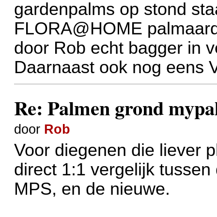
gardenpalms op stond sta
FLORA@HOME palmaarde 
door Rob echt bagger in v
Daarnaast ook nog eens 
Re: Palmen grond myp
door
Rob
Voor diegenen die liever p
direct 1:1 vergelijk tuss
MPS, en de nieuwe.