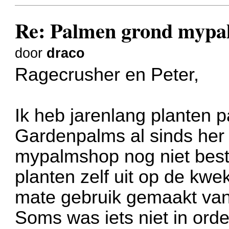
Re: Palmen grond myp
door
draco
Ragecrusher en Peter,
Ik heb jarenlang planten 
Gardenpalms al sinds her 
mypalmshop nog niet best
planten zelf uit op de kwek
mate gebruik gemaakt van
Soms was iets niet in orde