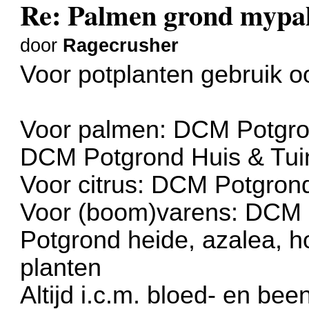
Re: Palmen grond myp
door
Ragecrusher
Voor potplanten gebruik o
Voor palmen: DCM Potgrond
DCM Potgrond Huis & Tuin 
Voor citrus: DCM Potgrond 
Voor (boom)varens: DCM 
Potgrond heide, azalea, h
planten
Altijd i.c.m. bloed- en bee