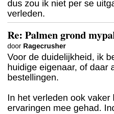
dus zou ik niet per se uit
verleden.
Re: Palmen grond myp
door
Ragecrusher
Voor de duidelijkheid, ik 
huidige eigenaar, of daar 
bestellingen.
In het verleden ook vaker 
ervaringen mee gehad. In