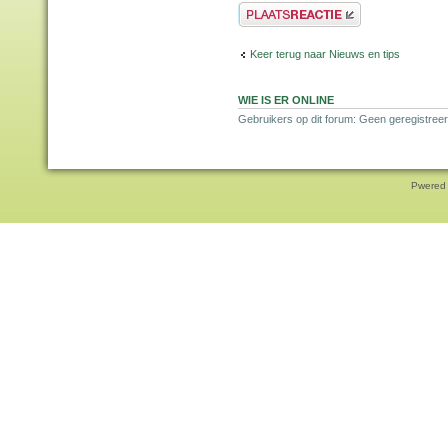
Plaats een reactie
Keer terug naar Nieuws en tips
WIE IS ER ONLINE
Gebruikers op dit forum: Geen geregistree
Pwered