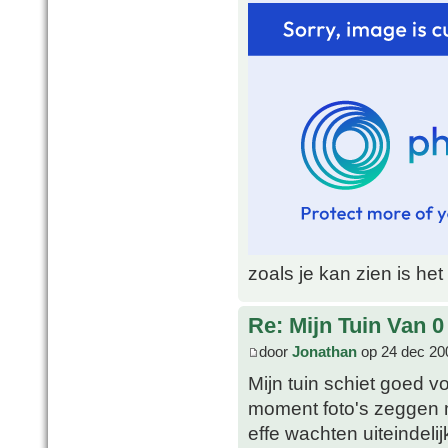
zoals je kan zien is he
Re: Mijn Tuin Van 0
door
Jonathan
op 24 dec 20
Mijn tuin schiet goed vo
moment foto's zeggen 
effe wachten uiteindelij