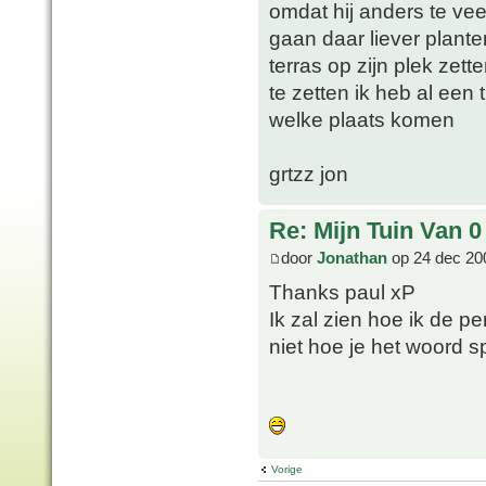
omdat hij anders te vee
gaan daar liever plant
terras op zijn plek zett
te zetten ik heb al ee
welke plaats komen
grtzz jon
Re: Mijn Tuin Van 0
door
Jonathan
op 24 dec 20
Thanks paul xP
Ik zal zien hoe ik de p
niet hoe je het woord sp
Vorige