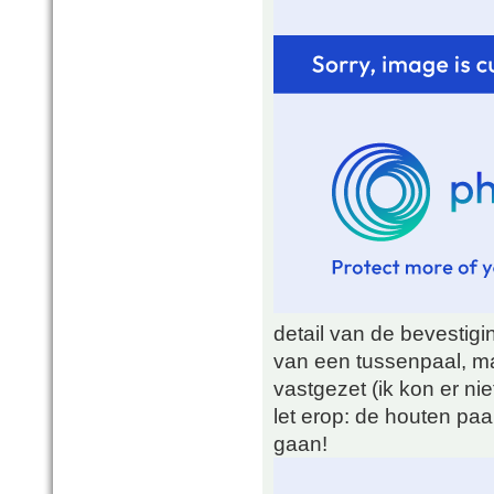
detail van de bevestigi
van een tussenpaal, ma
vastgezet (ik kon er ni
let erop: de houten paal
gaan!