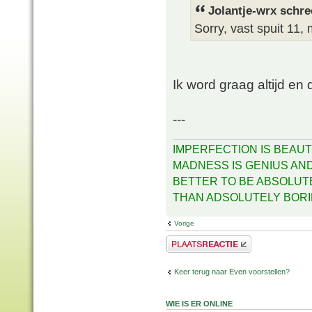
Jolantje-wrx schre
Sorry, vast spuit 11,
Ik word graag altijd e
---
IMPERFECTION IS BEAUT
MADNESS IS GENIUS AND 
BETTER TO BE ABSOLUT
THAN ADSOLUTELY BOR
Vorige
Plaats een reactie
Keer terug naar Even voorstellen?
WIE IS ER ONLINE