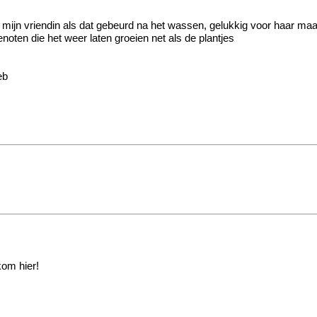
ikt mijn vriendin als dat gebeurd na het wassen, gelukkig voor haar m
genoten die het weer laten groeien net als de plantjes
eb
kom hier!