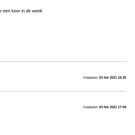
aar een keer in de week
Geplaatst:
03 feb 2021 16:25
Geplaatst:
03 feb 2021 17:59