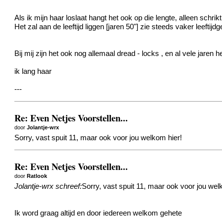
Als ik mijn haar loslaat hangt het ook op die lengte, alleen schr
Het zal aan de leeftijd liggen [jaren 50"] zie steeds vaker leeftijd
Bij mij zijn het ook nog allemaal dread - locks , en al vele jaren h
ik lang haar
---
Re: Even Netjes Voorstellen...
door
Jolantje-wrx
Sorry, vast spuit 11, maar ook voor jou welkom hier!
Re: Even Netjes Voorstellen...
door
Ratlook
Jolantje-wrx schreef:
Sorry, vast spuit 11, maar ook voor jou wel
Ik word graag altijd en door iedereen welkom gehete