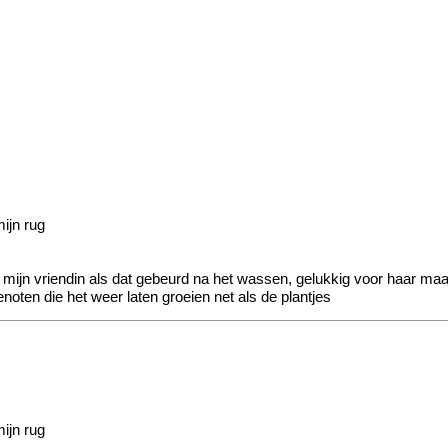
mijn rug
ikt mijn vriendin als dat gebeurd na het wassen, gelukkig voor haar m
genoten die het weer laten groeien net als de plantjes
mijn rug