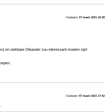
Geplaatst:
07 maart 2021 16:38
jes) en stekbare Oleander zou interessant moeten zijn!
roepen.
Geplaatst:
07 maart 2021 17:42
.