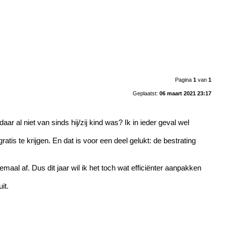
Pagina
1
van
1
Geplaatst:
06 maart 2021 23:17
r al niet van sinds hij/zij kind was? Ik in ieder geval wel
tis te krijgen. En dat is voor een deel gelukt: de bestrating
emaal af. Dus dit jaar wil ik het toch wat efficiënter aanpakken
it.