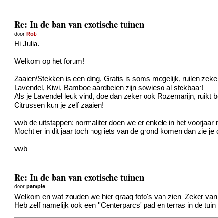
Re: In de ban van exotische tuinen
door
Rob
Hi Julia.
Welkom op het forum!
Zaaien/Stekken is een ding, Gratis is soms mogelijk, ruilen zeke
Lavendel, Kiwi, Bamboe aardbeien zijn sowieso al stekbaar!
Als je Lavendel leuk vind, doe dan zeker ook Rozemarijn, ruikt 
Citrussen kun je zelf zaaien!
vwb de uitstappen: normaliter doen we er enkele in het voorjaar 
Mocht er in dit jaar toch nog iets van de grond komen dan zie je 
vwb
Re: In de ban van exotische tuinen
door
pampie
Welkom en wat zouden we hier graag foto's van zien. Zeker van d
Heb zelf namelijk ook een ''Centerparcs' pad en terras in de tui