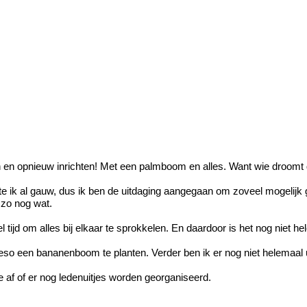
n en opnieuw inrichten! Met een palmboom en alles. Want wie droomt daa
 ik al gauw, dus ik ben de uitdaging aangegaan om zoveel mogelijk gra
 zo nog wat.
ijd om alles bij elkaar te sprokkelen. En daardoor is het nog niet hel
ieso een bananenboom te planten. Verder ben ik er nog niet helemaal u
e af of er nog ledenuitjes worden georganiseerd.