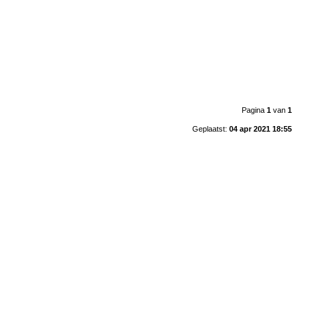
Pagina
1
van
1
Geplaatst:
04 apr 2021 18:55