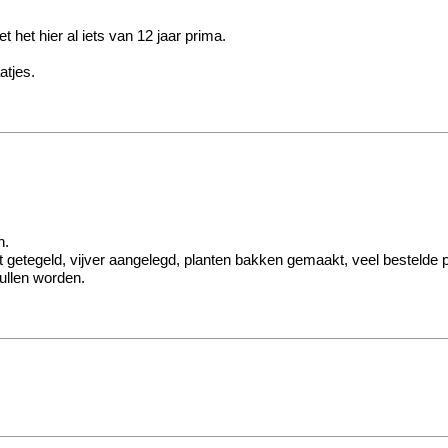
t het hier al iets van 12 jaar prima.
atjes.
n.
etegeld, vijver aangelegd, planten bakken gemaakt, veel bestelde pla
ullen worden.