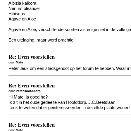
Albizia kalkora
Nerium oleander
Hibiscus
Agave en Aloe
Agave en Aloe, verschillende soorten als enige niet in de volle gr
Een uitdaging, maar word prachtig!
Re: Even voorstellen
door
Mate
Peter..leuk om een stadsgenoot op het forum te hebben. Waar in 
Re: Even voorstellen
door
PeterHoofddorp
Hi Mate, ja goed he?
Ik zit in het oude gedeelte van Hoofddorp. J.C.Beetslaan
Leuk te weten dat er geinteresseerden in dezelfde plaats wonen!
Re: Even voorstellen
door
Mate