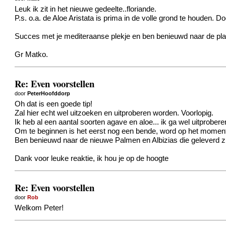
Leuk ik zit in het nieuwe gedeelte..floriande.
P.s. o.a. de Aloe Aristata is prima in de volle grond te houden. Doe
Succes met je mediteraanse plekje en ben benieuwd naar de pla
Gr Matko.
Re: Even voorstellen
door
PeterHoofddorp
Oh dat is een goede tip!
Zal hier echt wel uitzoeken en uitproberen worden. Voorlopig.
Ik heb al een aantal soorten agave en aloe... ik ga wel uitprobere
Om te beginnen is het eerst nog een bende, word op het moment g
Ben benieuwd naar de nieuwe Palmen en Albizias die geleverd z
Dank voor leuke reaktie, ik hou je op de hoogte
Re: Even voorstellen
door
Rob
Welkom Peter!