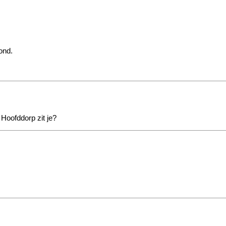
ond.
Hoofddorp zit je?