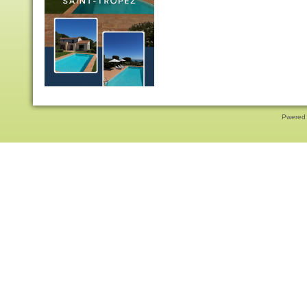
Pwered