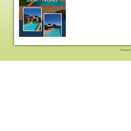
Pwered