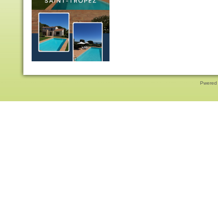
Pwered