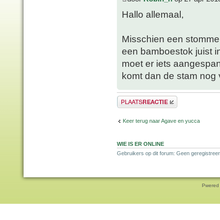
Hallo allemaal,
Misschien een stomme 
een bamboestok juist i
moet er iets aangespan
komt dan de stam nog v
Plaats een reactie
Keer terug naar Agave en yucca
WIE IS ER ONLINE
Gebruikers op dit forum: Geen geregistreer
Pwered