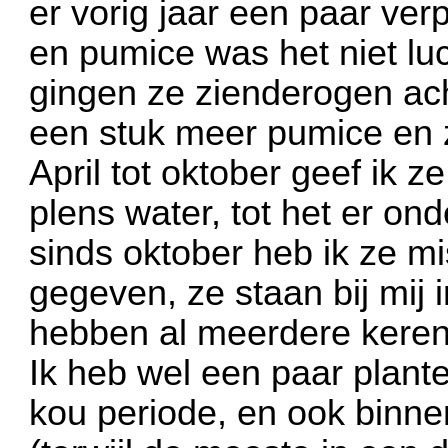
er vorig jaar een paar ver
en pumice was het niet lu
gingen ze zienderogen ach
een stuk meer pumice en 
April tot oktober geef ik z
plens water, tot het er on
sinds oktober heb ik ze m
gegeven, ze staan bij mij
hebben al meerdere keren
Ik heb wel een paar plan
kou periode, en ook binn