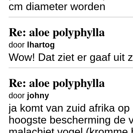
cm diameter worden
Re: aloe polyphylla
door
lhartog
Wow! Dat ziet er gaaf uit 
Re: aloe polyphylla
door
johny
ja komt van zuid afrika op 
hoogste bescherming de v
malachiet vogel (kromme b