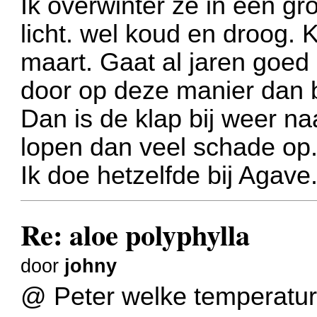
Ik overwinter ze in een gr
licht. wel koud en droog. 
maart. Gaat al jaren goed
door op deze manier dan b
Dan is de klap bij weer na
lopen dan veel schade op
Ik doe hetzelfde bij Agave
Re: aloe polyphylla
door
johny
@ Peter welke temperature