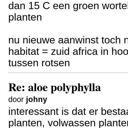
dan 15 C een groen wortelt
planten
nu nieuwe aanwinst toch 
habitat = zuid africa in h
tussen rotsen
Re: aloe polyphylla
door
johny
interessant is dat er best
planten, volwassen plant