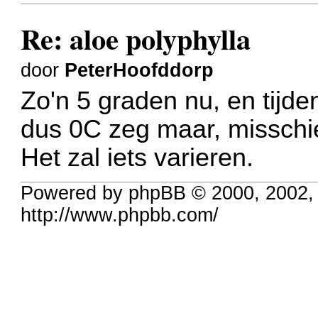
Re: aloe polyphylla
door
PeterHoofddorp
Zo'n 5 graden nu, en tijden
dus 0C zeg maar, misschi
Het zal iets varieren.
Powered by phpBB © 2000, 2002,
http://www.phpbb.com/