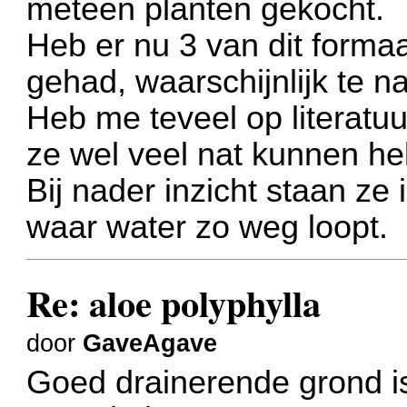
meteen planten gekocht.
Heb er nu 3 van dit formaa
gehad, waarschijnlijk te na
Heb me teveel op literatu
ze wel veel nat kunnen h
Bij nader inzicht staan ze 
waar water zo weg loopt.
Re: aloe polyphylla
door
GaveAgave
Goed drainerende grond is