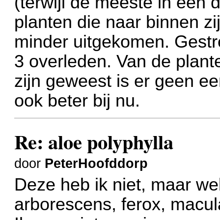
(terwijl de meeste in een
planten die naar binnen zij
minder uitgekomen. Gestre
3 overleden. Van de plante
zijn geweest is er geen ee
ook beter bij nu.
Re: aloe polyphylla
door
PeterHoofddorp
Deze heb ik niet, maar we
arborescens, ferox, macula