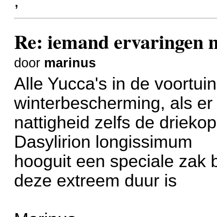
,
Re: iemand ervaringe
door
marinus
Alle Yucca's in de voortuin
winterbescherming, als er
nattigheid zelfs de driek
Dasylirion longissimum
hooguit een speciale zak b
deze extreem duur is