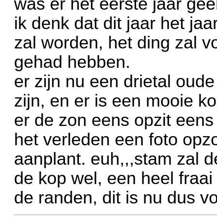
was er het eerste jaar geen
ik denk dat dit jaar het j
zal worden, het ding zal 
gehad hebben.
er zijn nu een drietal oud
zijn, en er is een mooie k
er de zon eens opzit eens
het verleden een foto opz
aanplant. euh,,,stam zal d
de kop wel, een heel fraai
de randen, dit is nu dus v