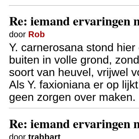
Re: iemand ervaringe
door
Rob
Y. carnerosana stond hi
buiten in volle grond, zo
soort van heuvel, vrijwel v
Als Y. faxioniana er op lij
geen zorgen over maken.
Re: iemand ervaringe
door
trabbart