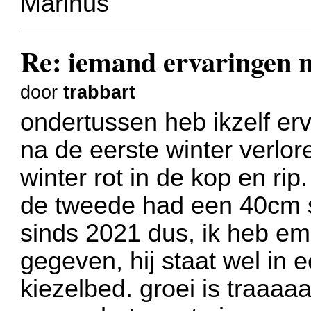
Marinus
Re: iemand ervaringe
door
trabbart
ondertussen heb ikzelf erva
na de eerste winter verlor
winter rot in de kop en rip.
de tweede had een 40cm s
sinds 2021 dus, ik heb e
gegeven, hij staat wel in
kiezelbed. groei is traaa