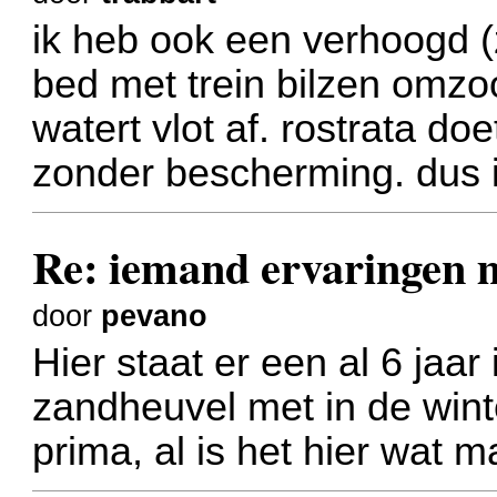
ik heb ook een verhoogd (
bed met trein bilzen omzo
watert vlot af. rostrata doe
zonder bescherming. dus 
Re: iemand ervaringe
door
pevano
Hier staat er een al 6 jaar
zandheuvel met in de wint
prima, al is het hier wat m