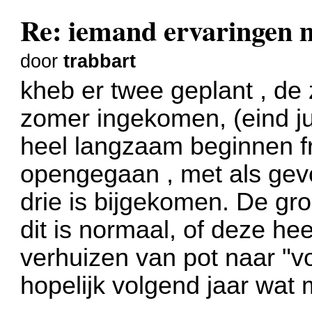
Re: iemand ervaringe
door
trabbart
kheb er twee geplant , de z
zomer ingekomen, (eind jul
heel langzaam beginnen f
opengegaan , met als gevo
drie is bijgekomen. De gro
dit is normaal, of deze he
verhuizen van pot naar "vo
hopelijk volgend jaar wat 