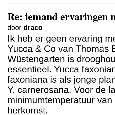
Re: iemand ervaringen 
door
draco
Ik heb er geen ervaring 
Yucca & Co van Thomas B
Wüstengarten is drooghou
essentieel. Yucca faxonian
faxoniana is als jonge pla
Y. carnerosana. Voor de la
minimumtemperatuur van -
herkomst.