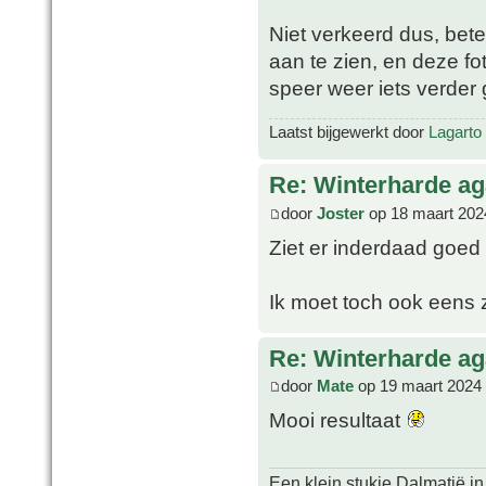
Niet verkeerd dus, beter
aan te zien, en deze fo
speer weer iets verder 
Laatst bijgewerkt door
Lagarto
Re: Winterharde a
door
Joster
op 18 maart 202
Ziet er inderdaad goed 
Ik moet toch ook eens
Re: Winterharde a
door
Mate
op 19 maart 2024
Mooi resultaat
Een klein stukje Dalmatië in