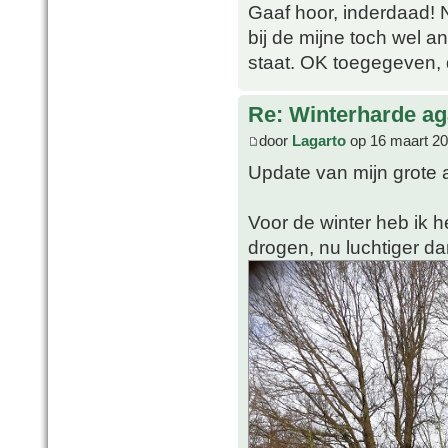
Gaaf hoor, inderdaad! N
bij de mijne toch wel a
staat. OK toegegeven, d
Re: Winterharde a
door
Lagarto
op 16 maart 20
Update van mijn grote 
Voor de winter heb ik
drogen, nu luchtiger da