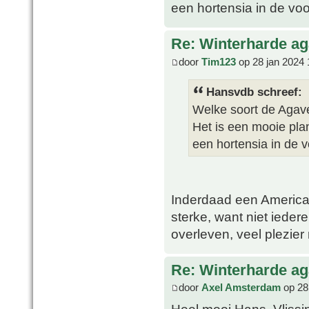
een hortensia in de voo
Re: Winterharde a
door
Tim123
op 28 jan 2024 
Hansvdb schreef:
Welke soort de Agave 
Het is een mooie pla
een hortensia in de v
Inderdaad een America
sterke, want niet ieder
overleven, veel plezie
Re: Winterharde a
door
Axel Amsterdam
op 28