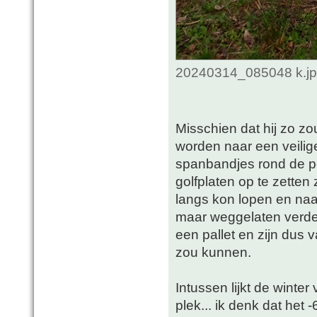
20240314_085048 k.jpg
Misschien dat hij zo z
worden naar een veilige
spanbandjes rond de po
golfplaten op te zette
langs kon lopen en naa
maar weggelaten verder
een pallet en zijn dus 
zou kunnen.
Intussen lijkt de winte
plek... ik denk dat het -