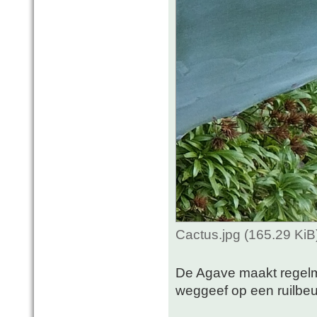
Cactus.jpg (165.29 Ki
De Agave maakt regelmat
weggeef op een ruilbeu