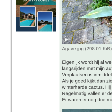
Agave.jpg (298.01 KiB
Eigenlijk wordt hij al w
langsrijden met mijn a
Verplaatsen is inmiddel
Als je goed kijkt dan z
winterharde cactus. Hij
Regelmatig vallen er de
Er waren er nog drie ma