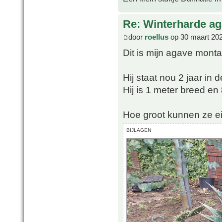
Re: Winterharde a
door
roellus
op 30 maart 202
Dit is mijn agave mont
Hij staat nou 2 jaar in 
Hij is 1 meter breed e
Hoe groot kunnen ze ei
BIJLAGEN