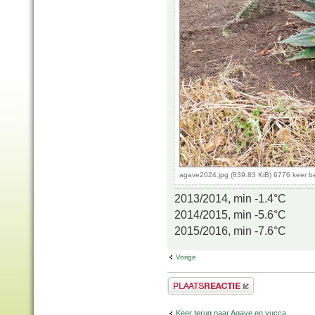
agave2024.jpg (839.83 KiB) 6776 keer 
2013/2014, min -1.4°C
2014/2015, min -5.6°C
2015/2016, min -7.6°C
Vorige
Plaats een reactie
Keer terug naar Agave en yucca