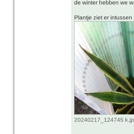
de winter hebben we w
Plantje ziet er intussen 
20240217_124745 k.jpg