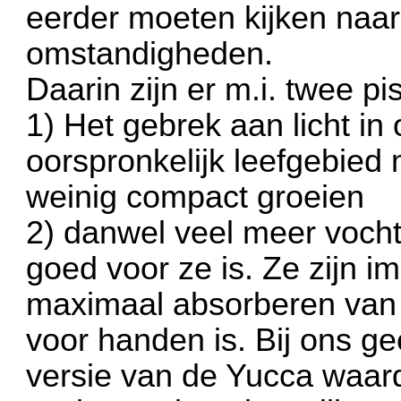
eerder moeten kijken naar
omstandigheden.
Daarin zijn er m.i. twee pi
1) Het gebrek aan licht in
oorspronkelijk leefgebied 
weinig compact groeien
2) danwel veel meer voch
goed voor ze is. Ze zijn 
maximaal absorberen van 
voor handen is. Bij ons g
versie van de Yucca waar