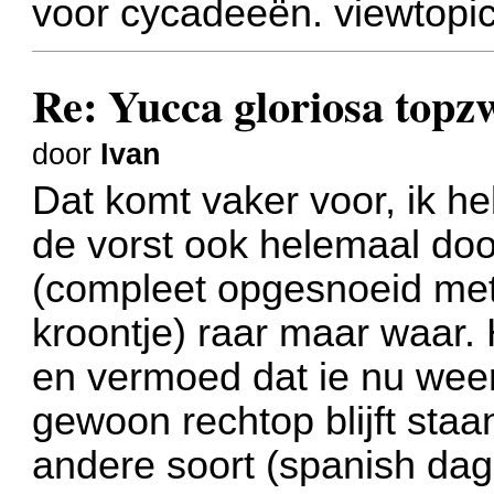
voor cycadeeën.
viewtopi
Re: Yucca gloriosa topz
door
Ivan
Dat komt vaker voor, ik he
de vorst ook helemaal door
(compleet opgesnoeid met
kroontje) raar maar waar.
en vermoed dat ie nu wee
gewoon rechtop blijft staa
andere soort (spanish da