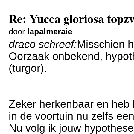
Re: Yucca gloriosa topz
door
lapalmeraie
draco schreef:
Misschien h
Oorzaak onbekend, hypot
(turgor).
Zeker herkenbaar en heb he
in de voortuin nu zelfs een
Nu volg ik jouw hypothese