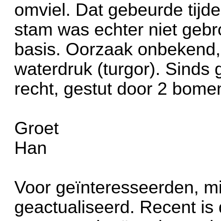
omviel. Dat gebeurde tijd
stam was echter niet geb
basis. Oorzaak onbekend
waterdruk (turgor). Sinds 
recht, gestut door 2 bome
Groet
Han
Voor geïnteresseerden, mij
geactualiseerd. Recent is