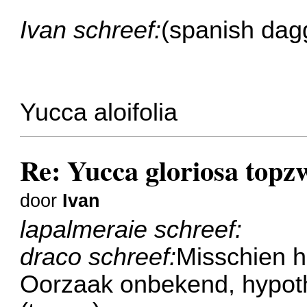
Ivan schreef:
(spanish dag
Yucca aloifolia
Re: Yucca gloriosa topz
door
Ivan
lapalmeraie schreef:
draco schreef:
Misschien h
Oorzaak onbekend, hypot