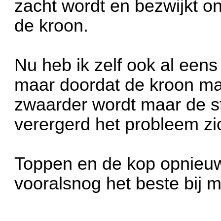
zacht wordt en bezwijkt o
de kroon.
Nu heb ik zelf ook al eens 
maar doordat de kroon maa
zwaarder wordt maar de st
verergerd het probleem zic
Toppen en de kop opnieuw
vooralsnog het beste bij mi