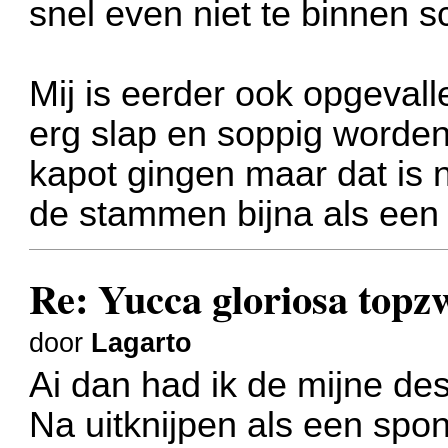
snel even niet te binnen sc
Mij is eerder ook opgeval
erg slap en soppig worde
kapot gingen maar dat is n
de stammen bijna als een 
Re: Yucca gloriosa topz
door
Lagarto
Ai dan had ik de mijne de
Na uitknijpen als een sp