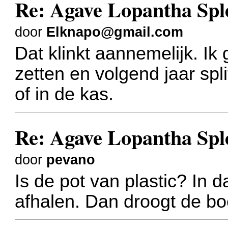
Re: Agave Lopantha Spl
door
Elknapo@gmail.com
Dat klinkt aannemelijk. Ik
zetten en volgend jaar spl
of in de kas.
Re: Agave Lopantha Spl
door
pevano
Is de pot van plastic? In d
afhalen. Dan droogt de boe