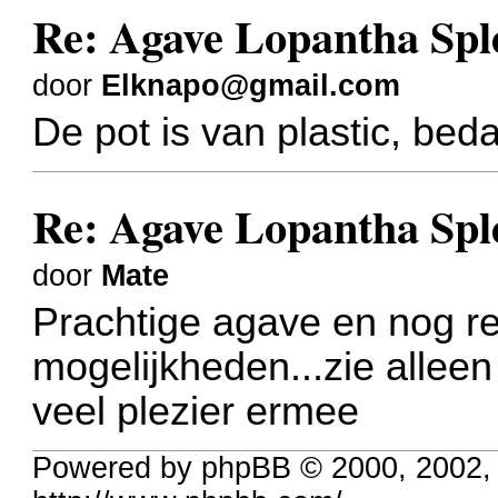
Re: Agave Lopantha Spl
door
Elknapo@gmail.com
De pot is van plastic, beda
Re: Agave Lopantha Spl
door
Mate
Prachtige agave
en nog re
mogelijkheden...zie alleen
veel plezier ermee
Powered by phpBB © 2000, 2002,