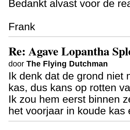
Bedankt alvast voor de rea
Frank
Re: Agave Lopantha Spl
door
The Flying Dutchman
Ik denk dat de grond niet
kas, dus kans op rotten va
Ik zou hem eerst binnen z
het voorjaar in koude kas 