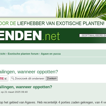
icht
‹
Exotische planten forum
‹
Agave en yucca
ilingen, wanneer oppotten?
ilingen, wanneer oppotten?
6
op 21 maart 2025 09:40
op het gebied van Agaves. Heb recentelijk 4 porties zaden gekregen, van 4 ve