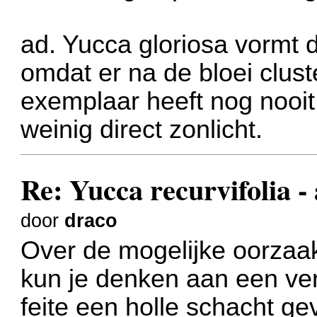
ad. Yucca gloriosa vormt
omdat er na de bloei clust
exemplaar heeft nog nooit
weinig direct zonlicht.
Re: Yucca recurvifolia -
door
draco
Over de mogelijke oorzaa
kun je denken aan een ver
feite een holle schacht g