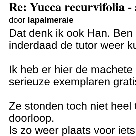
Re: Yucca recurvifolia -
door
lapalmeraie
Dat denk ik ook Han. Ben 
inderdaad de tutor weer k
Ik heb er hier de machete
serieuze exemplaren gra
Ze stonden toch niet heel t
doorloop.
Is zo weer plaats voor iet