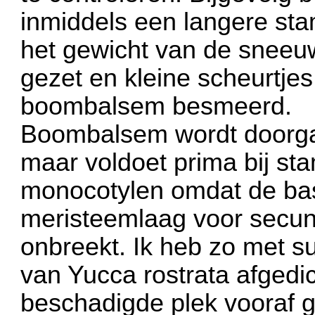
inmiddels een langere sta
het gewicht van de sneeuw
gezet en kleine scheurtjes
boombalsem besmeerd.
Boombalsem wordt doorga
maar voldoet prima bij s
monocotylen omdat de bast 
meristeemlaag voor secun
onbreekt. Ik heb zo met 
van Yucca rostrata afgedi
beschadigde plek vooraf g