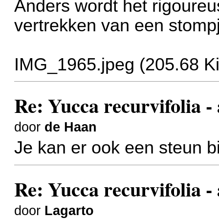
Anders wordt het rigoure
vertrekken van een stomp
IMG_1965.jpeg (205.68 K
Re: Yucca recurvifolia -
door
de Haan
Je kan er ook een steun bi
Re: Yucca recurvifolia -
door
Lagarto