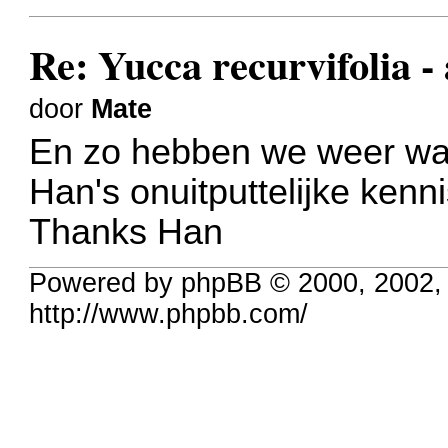
Re: Yucca recurvifolia -
door
Mate
En zo hebben we weer wat
Han's onuitputtelijke kenn
Thanks Han
Powered by phpBB © 2000, 2002,
http://www.phpbb.com/