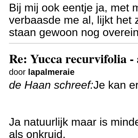
Bij mij ook eentje ja, met
verbaasde me al, lijkt het
staan gewoon nog overein
Re: Yucca recurvifolia -
door
lapalmeraie
de Haan schreef:
Je kan er
Ja natuurlijk maar is mind
als onkruid.