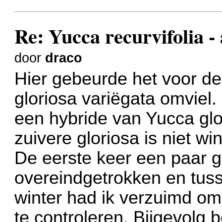
Re: Yucca recurvifolia -
door
draco
Hier gebeurde het voor d
gloriosa variëgata omviel.
een hybride van Yucca glo
zuivere gloriosa is niet wi
De eerste keer een paar g
overeindgetrokken en tus
winter had ik verzuimd o
te controleren. Bijgevolg