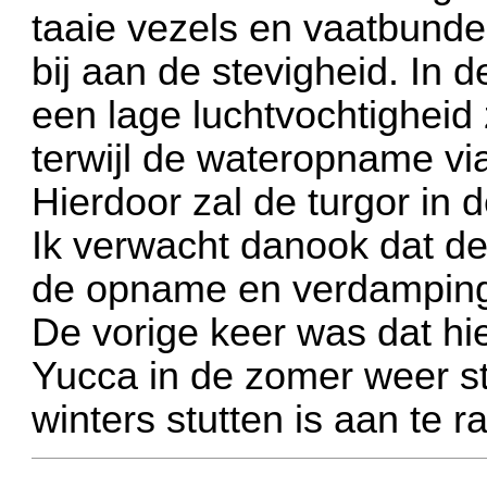
taaie vezels en vaatbunde
bij aan de stevigheid. In 
een lage luchtvochtighei
terwijl de wateropname via
Hierdoor zal de turgor in
Ik verwacht danook dat de 
de opname en verdamping 
De vorige keer was dat hi
Yucca in de zomer weer str
winters stutten is aan te r