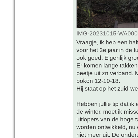
IMG-20231015-WA0001.
Vraagje, ik heb een hal
voor het 3e jaar in de t
ook goed. Eigenlijk groe
Er komen lange takken
beetje uit zn verband. 
pokon 12-10-18.
Hij staat op het zuid-we
Hebben jullie tip dat i
de winter, moet ik mis
uitlopers van de hoge t
worden ontwikkeld, nu
niet meer uit. De onder