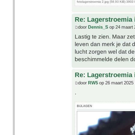
fotolagerstroemia 2.jpg (58.93 KiB) 3903
Re: Lagerstroemia 
door
Dennis_S
op 24 maart 
Lastig te zien. Maar ze
leven dan merk je dat
lucht zorgen wel dat d
beschimmelde delen do
Re: Lagerstroemia 
door
RW5
op 26 maart 2025 
.
BIJLAGEN