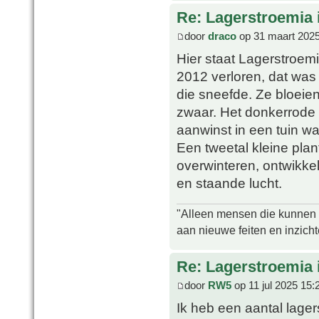
Re: Lagerstroemia 
door
draco
op 31 maart 2025
Hier staat Lagerstroemia
2012 verloren, dat was
die sneefde. Ze bloeien
zwaar. Het donkerrode b
aanwinst in een tuin w
Een tweetal kleine plan
overwinteren, ontwikke
en staande lucht.
"Alleen mensen die kunnen tw
aan nieuwe feiten en inzich
Re: Lagerstroemia 
door
RW5
op 11 jul 2025 15:
Ik heb een aantal lager