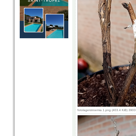
fotolagerstroemia 1.png (403.4 KiB) 390