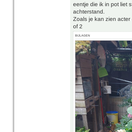
eentje die ik in pot lie
achterstand.
Zoals je kan zien acte
of 2
BIJLAGEN