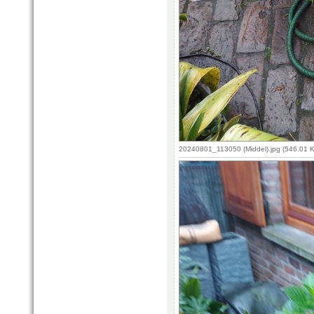
20240801_113050 (Middel).jpg (546.01 K