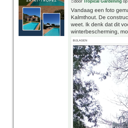
door
Tropical Gardening
op 
Vandaag een foto gemaa
Kalmthout. De construc
weet. Ik denk dat dit 
winterbescherming, moch
BIJLAGEN