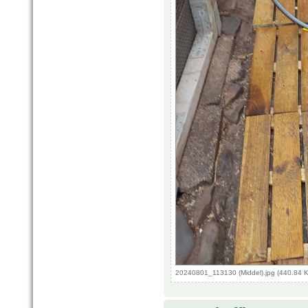
20240801_113130 (Middel).jpg (440.84 K