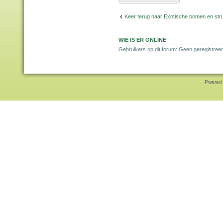
Keer terug naar Exotische bomen en str
WIE IS ER ONLINE
Gebruikers op dit forum: Geen geregistreer
Pwered