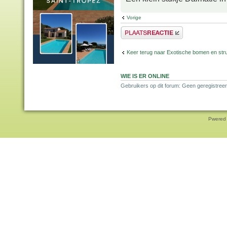
Vorige
Plaats een reactie
Keer terug naar Exotische bomen en str
WIE IS ER ONLINE
Gebruikers op dit forum: Geen geregistreer
Pwered