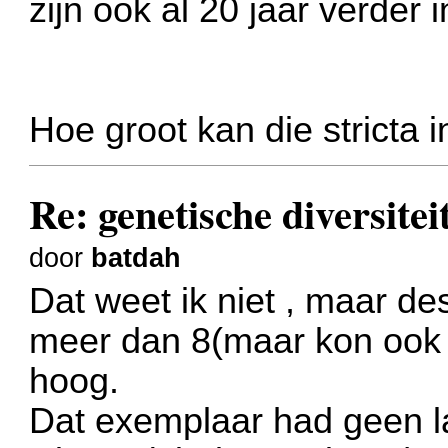
zijn ook al 20 jaar verder 
Hoe groot kan die stricta
Re: genetische diversite
door
batdah
Dat weet ik niet , maar de
meer dan 8(maar kon ook 
hoog.
Dat exemplaar had geen l