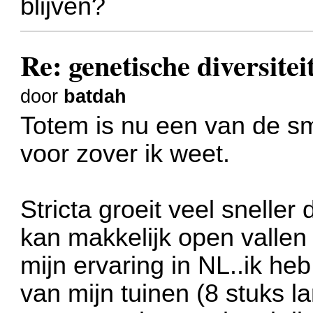
blijven?
Re: genetische diversite
door
batdah
Totem is nu een van de sma
voor zover ik weet.
Stricta groeit veel snelle
kan makkelijk open vallen 
mijn ervaring in NL..ik heb
van mijn tuinen (8 stuks l