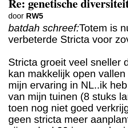
Re: genetische diversite
door
RW5
batdah schreef:
Totem is n
verbeterde Stricta voor zo
Stricta groeit veel snelle
kan makkelijk open vallen 
mijn ervaring in NL..ik heb
van mijn tuinen (8 stuks l
toen nog niet goed verkri
geen stricta meer aanplant