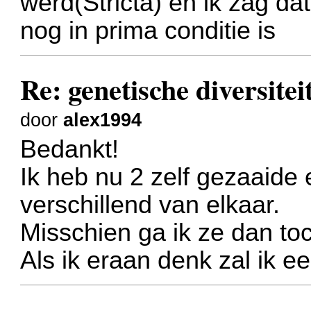
werd(Stricta) en ik zag da
nog in prima conditie is
Re: genetische diversite
door
alex1994
Bedankt!
Ik heb nu 2 zelf gezaaide 
verschillend van elkaar.
Misschien ga ik ze dan to
Als ik eraan denk zal ik e