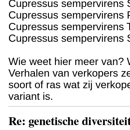
Cupressus sempervirens St
Cupressus sempervirens P
Cupressus sempervirens 
Cupressus sempervirens 
Wie weet hier meer van? W
Verhalen van verkopers ze
soort of ras wat zij verk
variant is.
Re: genetische diversite