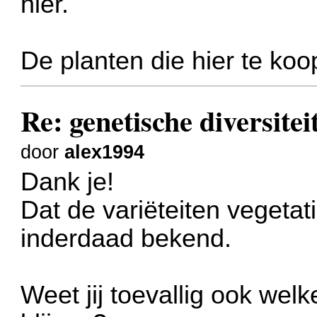
hier.
De planten die hier te koop
Re: genetische diversite
door
alex1994
Dank je!
Dat de variëteiten vegeta
inderdaad bekend.
Weet jij toevallig ook wel