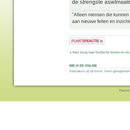
de strengste asielmaatr
"Alleen mensen die kunnen tw
aan nieuwe feiten en inzich
Plaats een reactie
Keer terug naar Exotische bomen en str
WIE IS ER ONLINE
Gebruikers op dit forum: Geen geregistreer
Pwered