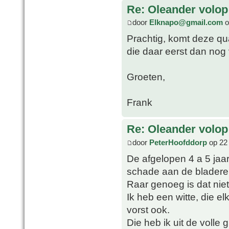
Re: Oleander volop 
door
Elknapo@gmail.com
o
Prachtig, komt deze qua
die daar eerst dan nog
Groeten,
Frank
Re: Oleander volop 
door
PeterHoofddorp
op 22 
De afgelopen 4 a 5 jaa
schade aan de bladere
Raar genoeg is dat niet
Ik heb een witte, die el
vorst ook.
Die heb ik uit de volle