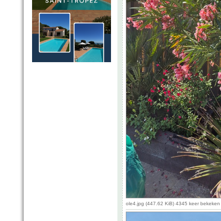
ole4.jpg (447.62 KiB) 4345 keer bekeken