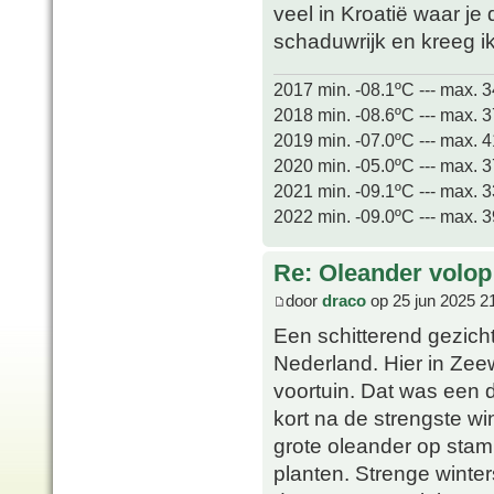
veel in Kroatië waar je 
schaduwrijk en kreeg ik
2017 min. -08.1ºC --- max. 
2018 min. -08.6ºC --- max. 
2019 min. -07.0ºC --- max. 
2020 min. -05.0ºC --- max. 
2021 min. -09.1ºC --- max. 
2022 min. -09.0ºC --- max. 
Re: Oleander volop 
door
draco
op 25 jun 2025 2
Een schitterend gezicht
Nederland. Hier in Zeew
voortuin. Dat was een
kort na de strengste win
grote oleander op stam 
planten. Strenge winters