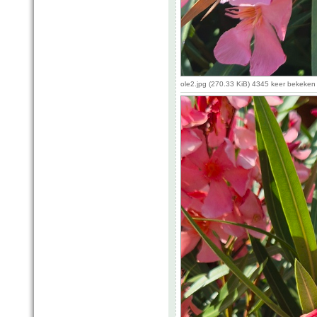
ole2.jpg (270.33 KiB) 4345 keer bekeken