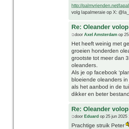
http://palmvrienden.net/lapa
volg lapalmeraie op X: @la
Re: Oleander volop 
door
Axel Amsterdam
op 25
Het heeft weinig met g
groeien honderden ole
grootste tot meer dan 
oleanders.
Als je op facebook ‘plan
bloeiende oleanders in
als het aanbod in de tu
dikker en beter bestan
Re: Oleander volop 
door
Eduard
op 25 jun 2025 
Prachtige struik Peter