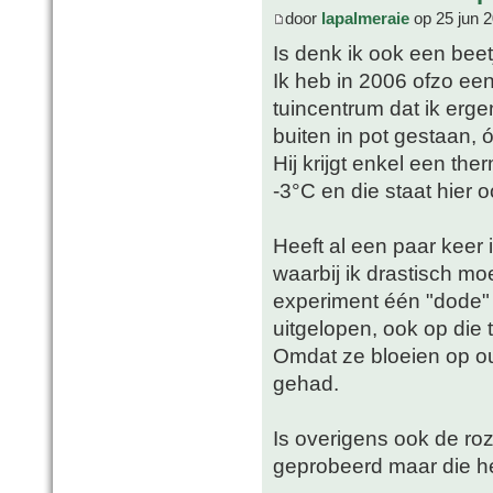
door
lapalmeraie
op 25 jun 
Is denk ik ook een bee
Ik heb in 2006 ofzo e
tuincentrum dat ik erge
buiten in pot gestaan, ó
Hij krijgt enkel een th
-3°C en die staat hier o
Heeft al een paar keer
waarbij ik drastisch mo
experiment één "dode" 
uitgelopen, ook op die 
Omdat ze bloeien op oud
gehad.
Is overigens ook de roz
geprobeerd maar die hee