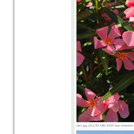
ole1.jpg (312.65 KiB) 4345 keer bekeken