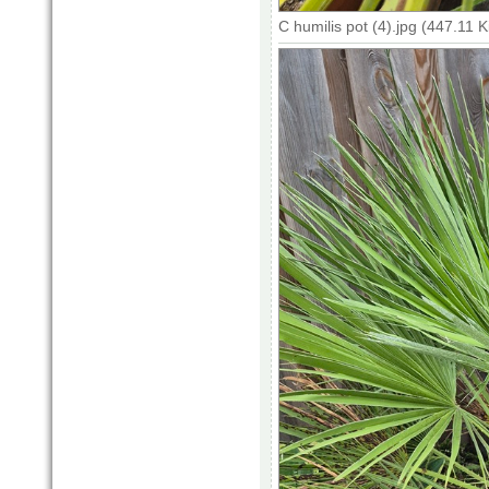
C humilis pot (4).jpg (447.11