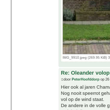
IMG_9910.jpeg (269.95 KiB) 
Re: Oleander volop 
door
PeterHoofddorp
op 26 
Hier ook al jaren Chama
Nog nooit speerrot geha
vol op de wind staat.
De andere in de volle g