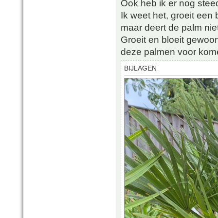
Ook heb ik er nog stee
Ik weet het, groeit een b
maar deert de palm niet
Groeit en bloeit gewoon 
deze palmen voor kome
BIJLAGEN