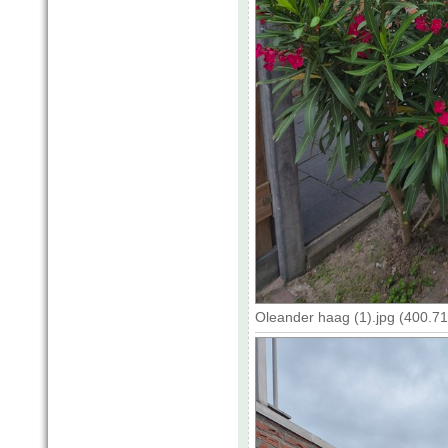
Oleander haag (1).jpg (400.7