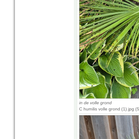
in de volle grond
C humilis volle grond (1).jpg 