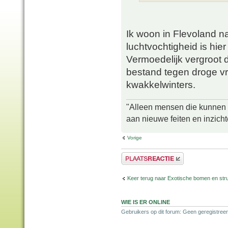
Ik woon in Flevoland n
luchtvochtigheid is hie
Vermoedelijk vergroot 
bestand tegen droge vr
kwakkelwinters.
"Alleen mensen die kunnen tw
aan nieuwe feiten en inzich
Vorige
Plaats een reactie
Keer terug naar Exotische bomen en str
WIE IS ER ONLINE
Gebruikers op dit forum: Geen geregistreer