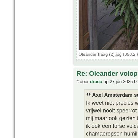
Oleander haag (2).jpg (358.2
Re: Oleander volop 
door
draco
op 27 jun 2025 0
Axel Amsterdam sc
Ik weet niet precies 
vrijwel nooit speerrot
mij maar ook gezien 
ik ook een forse vol
chamaeropsen humili