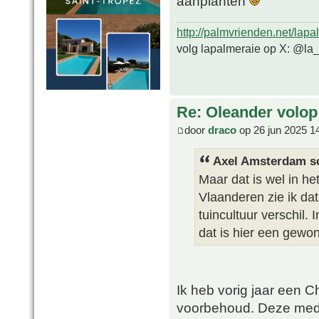
aanplanten
http://palmvrienden.net/lapa
volg lapalmeraie op X: @la
Re: Oleander volop 
door
draco
op 26 jun 2025 1
Axel Amsterdam sc
Maar dat is wel in het
Vlaanderen zie ik dat
tuincultuur verschil.
dat is hier een gewon
Ik heb vorig jaar een 
voorbehoud. Deze medit