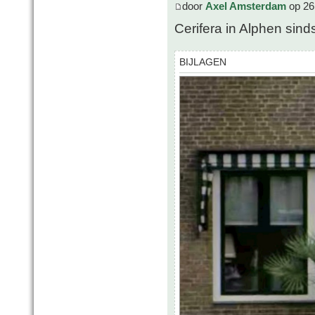
door
Axel Amsterdam
op 26
Cerifera in Alphen sin
BIJLAGEN