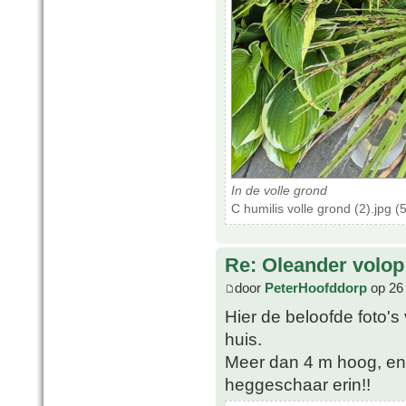
In de volle grond
C humilis volle grond (2).jpg 
Re: Oleander volop 
door
PeterHoofddorp
op 26 
Hier de beloofde foto'
huis.
Meer dan 4 m hoog, en s
heggeschaar erin!!