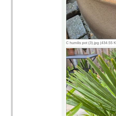
C humilis pot (3).jpg (434.55