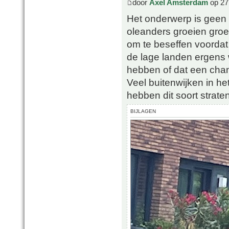
door
Axel Amsterdam
op 27
Het onderwerp is geen 
oleanders groeien groe
om te beseffen voordat
de lage landen ergens w
hebben of dat een cham
Veel buitenwijken in het
hebben dit soort straten
BIJLAGEN