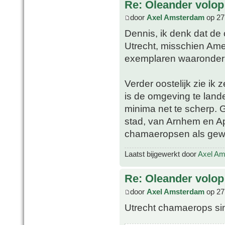
Re: Oleander volop 
door
Axel Amsterdam
op 27
Dennis, ik denk dat de
Utrecht, misschien Amer
exemplaren waaronder e
Verder oostelijk zie ik 
is de omgeving te lande
minima net te scherp. 
stad, van Arnhem en A
chamaeropsen als gewon
Laatst bijgewerkt door
Axel A
Re: Oleander volop 
door
Axel Amsterdam
op 27
Utrecht chamaerops si