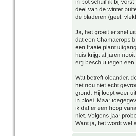
in pot schuif ik bij vor
deel van de winter bui
de bladeren (geel, vlek
Ja, het groeit er snel u
dat een Chamaerops be
een fraaie plant uitgan
huis krijgt al jaren noo
erg beschut tegen een 
Wat betreft oleander, d
het nou niet echt gevr
grond. Hij loopt weer ui
in bloei. Maar toegegev
ik dat er een hoop varia
niet. Volgens jaar prob
Want ja, het wordt wel 