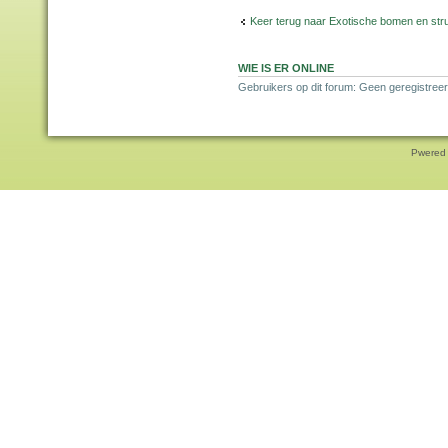
Keer terug naar Exotische bomen en str
WIE IS ER ONLINE
Gebruikers op dit forum: Geen geregistree
Pwered