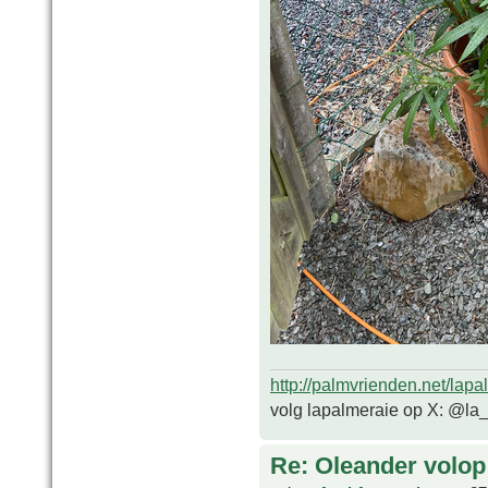
http://palmvrienden.net/lapa
volg lapalmeraie op X: @la
Re: Oleander volop 