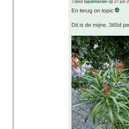
door
lapalmeraie
op 27 jun 
En terug on topic
Dit is de mijne, 365d pe