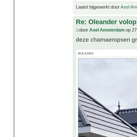
Laatst bijgewerkt door
Axel A
Re: Oleander volop 
door
Axel Amsterdam
op 27
deze chamaeropsen gr
BIJLAGEN