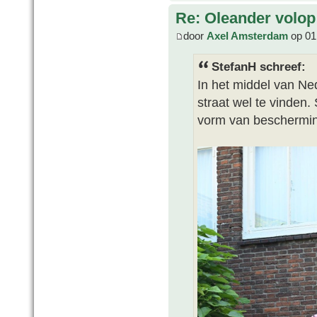
Re: Oleander volop 
door
Axel Amsterdam
op 01 
StefanH schreef:
In het middel van Nede
straat wel te vinden.
vorm van beschermi