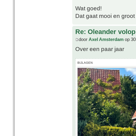
Wat goed!
Dat gaat mooi en groot
Re: Oleander volop 
door
Axel Amsterdam
op 30
Over een paar jaar
BIJLAGEN