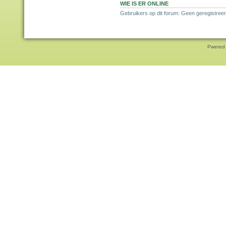
WIE IS ER ONLINE
Gebruikers op dit forum: Geen geregistreer
Pwered