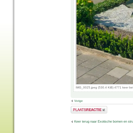
IMG_0025.jpeg (530.4 KiB) 4771 keer b
Vorige
Plaats een reactie
Keer terug naar Exotische bomen en str