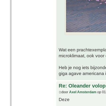
Wat een prachtexemplaa
microklimaat, ook voor 
Heb je nog iets bijzon
giga agave americana i
Re: Oleander volop 
door
Axel Amsterdam
op 01 
Deze