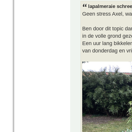
lapalmeraie schree
Geen stress Axel, w
Ben door dit topic d
in de volle grond gez
Een uur lang bikkele
van donderdag en vri