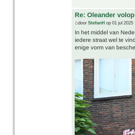
Re: Oleander volop 
door
StefanH
op 01 jul 2025
In het middel van Nederl
iedere straat wel te vi
enige vorm van besche