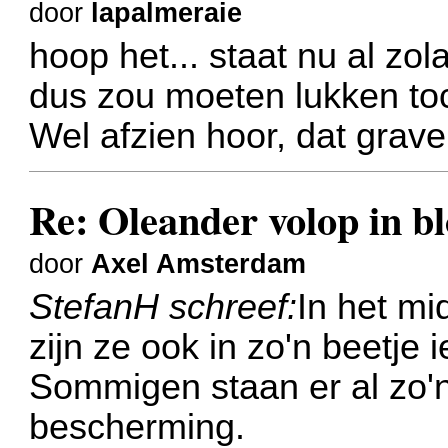
door
lapalmeraie
hoop het... staat nu al zol
dus zou moeten lukken to
Wel afzien hoor, dat grav
Re: Oleander volop in bl
door
Axel Amsterdam
StefanH schreef:
In het mi
zijn ze ook in zo'n beetje 
Sommigen staan er al zo'n
bescherming.