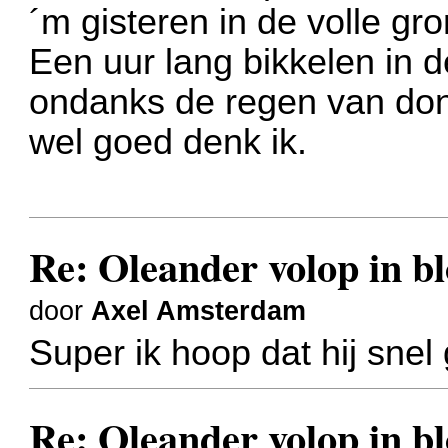
´m gisteren in de volle gr
Een uur lang bikkelen in 
ondanks de regen van don
wel goed denk ik.
Re: Oleander volop in bl
door
Axel Amsterdam
Super ik hoop dat hij snel
Re: Oleander volop in bl