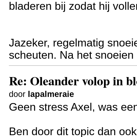
bladeren bij zodat hij voll
Jazeker, regelmatig snoe
scheuten. Na het snoeien 
Re: Oleander volop in bl
door
lapalmeraie
Geen stress Axel, was een
Ben door dit topic dan o