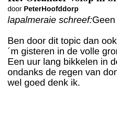
door
PeterHoofddorp
lapalmeraie schreef:
Geen 
Ben door dit topic dan o
´m gisteren in de volle gr
Een uur lang bikkelen in 
ondanks de regen van don
wel goed denk ik.