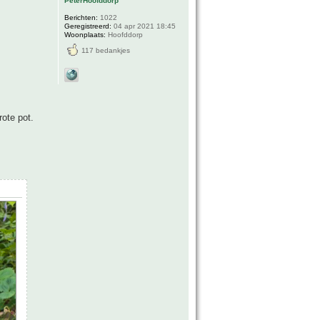
PeterHoofddorp
Berichten:
1022
Geregistreerd:
04 apr 2021 18:45
Woonplaats:
Hoofddorp
117 bedankjes
ote pot.