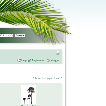
Help
Registreren
Inloggen
1 bericht • Pagina
1
van
1