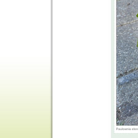
Paulownia elon