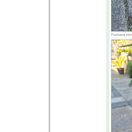
Paulownia elon