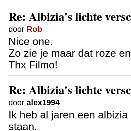
Re: Albizia's lichte vers
door
Rob
Nice one.
Zo zie je maar dat roze en 
Thx Filmo!
Re: Albizia's lichte vers
door
alex1994
Ik heb al jaren een albizia
staan.