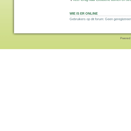
WIE IS ER ONLINE
Gebruikers op dit forum: Geen geregistreer
Pwered