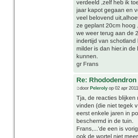
verdeeld ,zelf heb ik t
jaar kapot gegaan en vo
veel belovend uit,alho
ze geplant 20cm hoog ,z
we weer terug aan de 2
indertijd van schotland
milder is dan hier.in d
kunnen.
gr Frans
Re: Rhododendron 
door
Peleroly
op 02 apr 2011
Tja, de reacties blijken
vinden (die niet tegek v
eerst enkele jaren in po
beschermd in de tuin.
Frans,...'de een is vor
ook de wortel niet meer