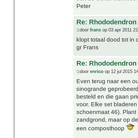
Peter
Re: Rhododendron 
door
frans
op 03 apr 2011 21
klopt totaal dood tot in
gr Frans
Re: Rhododendron 
door
enrico
op 12 jul 2015 1
Even terug naar een o
sinogrande geprobeerd?
besteld en die gaan pri
voor. Elke set bladeren
schoenmaat 46). Plant
zandgrond, maar op de
een composthoop