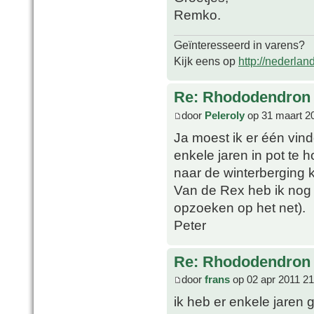
Remko.
Geïnteresseerd in varens?
Kijk eens op
http://nederlan
Re: Rhododendron 
door
Peleroly
op 31 maart 2
Ja moest ik er één vin
enkele jaren in pot te 
naar de winterberging kr
Van de Rex heb ik nog n
opzoeken op het net).
Peter
Re: Rhododendron 
door
frans
op 02 apr 2011 21
ik heb er enkele jaren