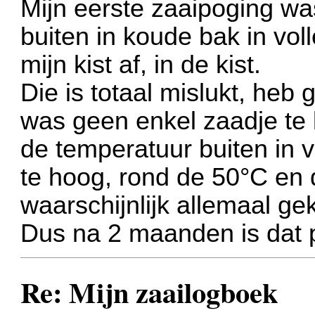
Mijn eerste zaaipoging wa
buiten in koude bak in vol
mijn kist af, in de kist.
Die is totaal mislukt, heb
was geen enkel zaadje te 
de temperatuur buiten in v
te hoog, rond de 50°C en 
waarschijnlijk allemaal ge
Dus na 2 maanden is dat p
Re: Mijn zaailogboek