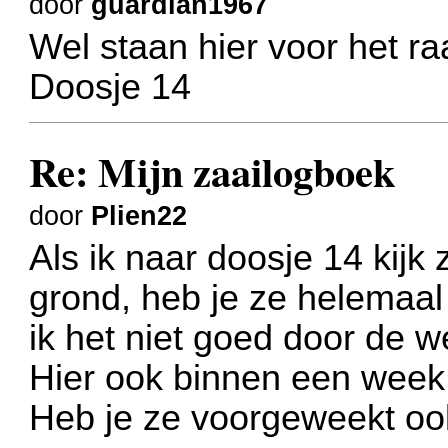
door
guardian1967
Wel staan hier voor het ra
Doosje 14
Re: Mijn zaailogboek
door
Plien22
Als ik naar doosje 14 kijk
grond, heb je ze helemaal
ik het niet goed door de 
Hier ook binnen een week 
Heb je ze voorgeweekt o