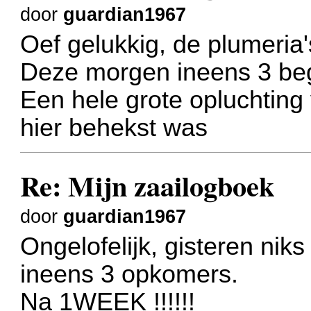
door
guardian1967
Oef gelukkig, de plumeria
Deze morgen ineens 3 be
Een hele grote opluchting 
hier behekst was
Re: Mijn zaailogboek
door
guardian1967
Ongelofelijk, gisteren nik
ineens 3 opkomers.
Na 1WEEK !!!!!!