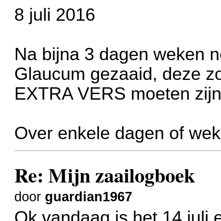
8 juli 2016
Na bijna 3 dagen weken 
Glaucum gezaaid, deze zo
EXTRA VERS moeten zijn
Over enkele dagen of we
Re: Mijn zaailogboek
door
guardian1967
Ok vandaag is het 14 juli 