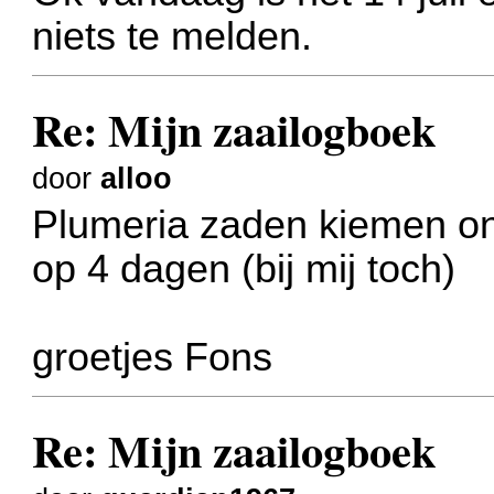
niets te melden.
Re: Mijn zaailogboek
door
alloo
Plumeria zaden kiemen o
op 4 dagen (bij mij toch)
groetjes Fons
Re: Mijn zaailogboek