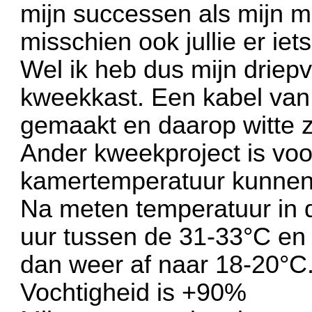
mijn successen als mijn m
misschien ook jullie er iet
Wel ik heb dus mijn driep
kweekkast. Een kabel van
gemaakt en daarop witte z
Ander kweekproject is voor
kamertemperatuur kunnen 
Na meten temperatuur in d
uur tussen de 31-33°C en 
dan weer af naar 18-20°C
Vochtigheid is +90%