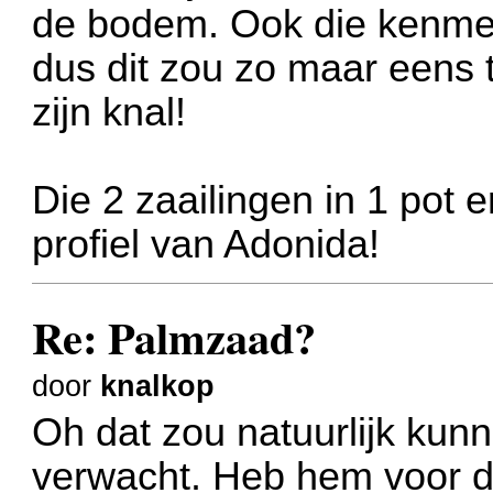
de bodem. Ook die kenmer
dus dit zou zo maar eens
zijn knal!
Die 2 zaailingen in 1 pot
profiel van Adonida!
Re: Palmzaad?
door
knalkop
Oh dat zou natuurlijk kun
verwacht. Heb hem voor d