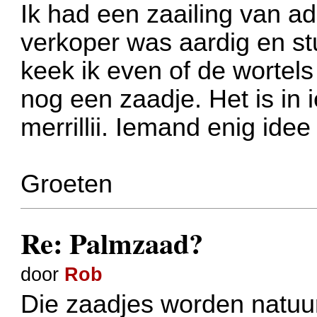
Ik had een zaailing van ado
verkoper was aardig en st
keek ik even of de wortels
nog een zaadje. Het is in 
merrillii. Iemand enig ide
Groeten
Re: Palmzaad?
door
Rob
Die zaadjes worden natuurl