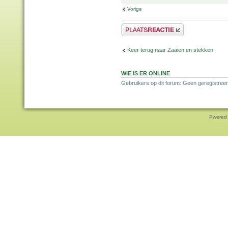
Vorige
Plaats een reactie
Keer terug naar Zaaien en stekken
WIE IS ER ONLINE
Gebruikers op dit forum: Geen geregistreer
Pwered