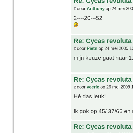
Re: Cycas revoluta 
door
Anthony
op 24 mei 200
2----20---52
Re: Cycas revoluta 
door
Pietn
op 24 mei 2009 1
mijn keuze gaat naar 1
Re: Cycas revoluta 
door
veerle
op 26 mei 2009 
Hé das leuk!
Ik gok op 45/ 37/66 e
Re: Cycas revoluta 