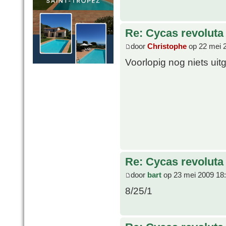
Re: Cycas revoluta 
door
Christophe
op 22 mei 
Voorlopig nog niets ui
Re: Cycas revoluta 
door
bart
op 23 mei 2009 18
8/25/1