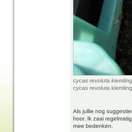
cycas revoluta kiemlin
cycas revoluta kiemlin
Als jullie nog suggesti
hoor. Ik zaai regelmati
mee bedenken.