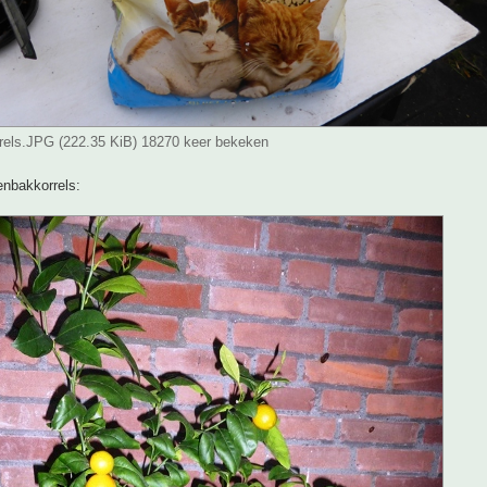
rels.JPG (222.35 KiB) 18270 keer bekeken
tenbakkorrels: