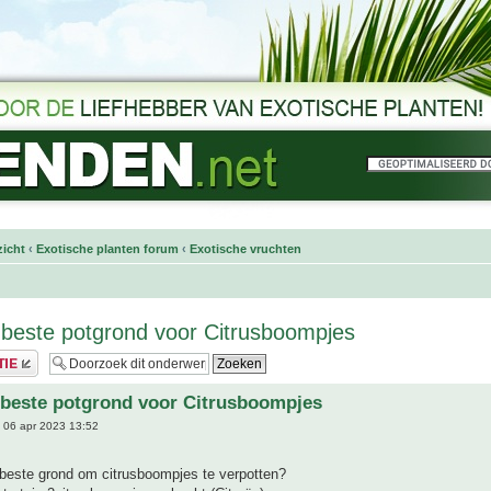
icht
‹
Exotische planten forum
‹
Exotische vruchten
 beste potgrond voor Citrusboompjes
 beste potgrond voor Citrusboompjes
 06 apr 2023 13:52
 beste grond om citrusboompjes te verpotten?