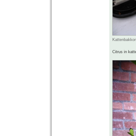
Kattenbakkor
Citrus in kat