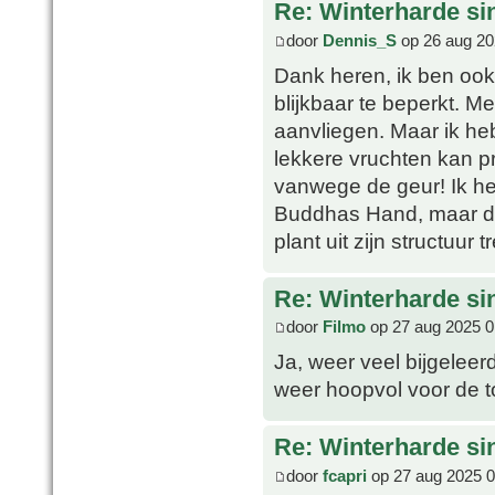
Re: Winterharde s
door
Dennis_S
op 26 aug 20
Dank heren, ik ben ook 
blijkbaar te beperkt. Me
aanvliegen. Maar ik heb
lekkere vruchten kan pro
vanwege de geur! Ik h
Buddhas Hand, maar de 
plant uit zijn structuur
Re: Winterharde s
door
Filmo
op 27 aug 2025 0
Ja, weer veel bijgeleer
weer hoopvol voor de 
Re: Winterharde s
door
fcapri
op 27 aug 2025 0