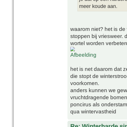
meer koude aan.
waarom niet? het is de 
stoppen bij vriesweer.
wortel worden verbeter
het is net daarom dat z
die stopt de winterstro
voorkomen.
anders kunnen we gewo
vruchtdragende bomen t
poncirus als onderstam 
qua wintervastheid
Re: Winterharde s