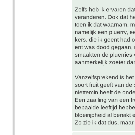
Zelfs heb ik ervaren d
veranderen. Ook dat h
toen ik dat waarnam, m
namelijk een pluerry, 
kers, die ik geënt had 
ent was dood gegaan, m
smaakten de pluerries
aanmerkelijk zoeter da
Vanzelfsprekend is het 
soort fruit geeft van d
niettemin heeft de onde
Een zaailing van een fr
bepaalde leeftijd hebb
bloeirijpheid al bereik
Zo zie ik dat dus, maar