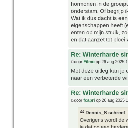
hormonen in de groeipun
onderstam. Of begrijp i
Wat ik dus dacht is een
eigenschappen heeft (e
enten op mijn struik, 
en dat aanzet tot bloei 
Re: Winterharde s
door
Filmo
op 26 aug 2025 1
Met deze uitleg kan je 
naar een verbeterde wi
Re: Winterharde s
door
fcapri
op 26 aug 2025 1
Dennis_S schreef:
Overigens wordt de wi
je dat op een harder