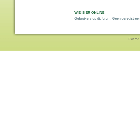
WIE IS ER ONLINE
Gebruikers op dit forum: Geen geregistreer
Pwered