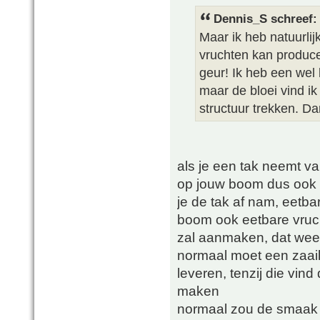
Dennis_S schreef:
Maar ik heb natuurlij
vruchten kan producer
geur! Ik heb een we
maar de bloei vind ik 
structuur trekken. Da
als je een tak neemt v
op jouw boom dus ook v
je de tak af nam, eetba
boom ook eetbare vruch
zal aanmaken, dat weet 
normaal moet een zaail
leveren, tenzij die vind
maken
normaal zou de smaak o