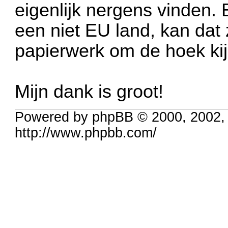
eigenlijk nergens vinden. E
een niet EU land, kan dat
papierwerk om de hoek ki
Mijn dank is groot!
Powered by phpBB © 2000, 2002,
http://www.phpbb.com/